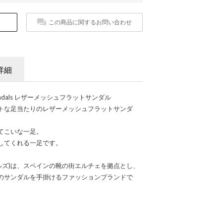
この商品に関するお問い合わせ
詳細
Sandals レザーメッシュフラットサンダル
トな足当たりのレザーメッシュフラットサンダ
てこいな一足。
してくれる一足です。
イ サンダルズ)は、スペインの靴の街エルチェを拠点とし、
のサンダルを手掛けるファッションブランドで