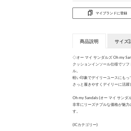
マイブランドに登録
商品説明
サイズ
◇オー マイ サンダルズ Oh my 
クッションインソール仕様でソフ
ル。
軽い印象でデイリーユースにもっ
さっと履きやすくデイリーに活躍
Oh my Sandals (オー マ
非常にリーズナブルな価格が魅力
す。
(ICカテゴリー)