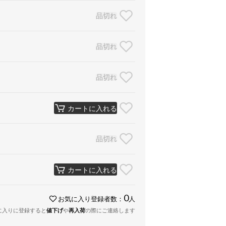
品切れ
品切れ
品切れ
カートに入れる
品切れ
カートに入れる
0
お気に入り登録者数：
人
に入りに登録すると
値下げ
や
再入荷
の際にご連絡します