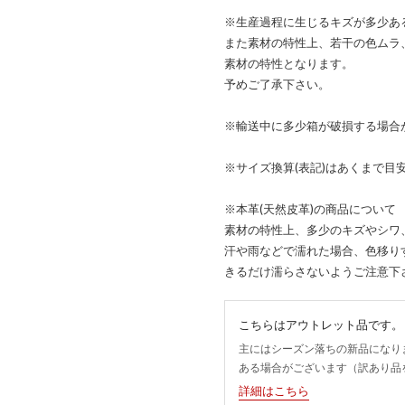
※生産過程に生じるキズが多少あ
また素材の特性上、若干の色ムラ
素材の特性となります。
予めご了承下さい。
※輸送中に多少箱が破損する場合
※サイズ換算(表記)はあくまで目
※本革(天然皮革)の商品について
素材の特性上、多少のキズやシワ
汗や雨などで濡れた場合、色移り
きるだけ濡らさないようご注意下
こちらはアウトレット品です。
主にはシーズン落ちの新品になり
ある場合がございます（訳あり品
詳細はこちら