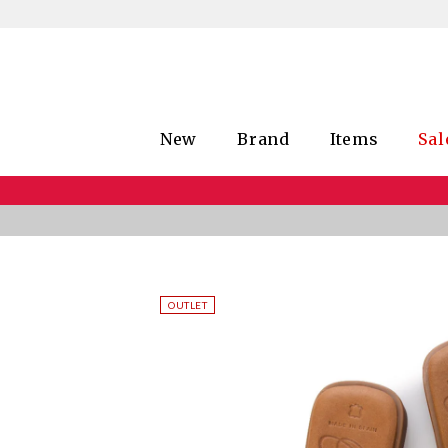
New
Brand
Items
Sal