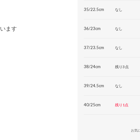
35/22.5cm
なし
います
36/23cm
なし
37/23.5cm
なし
38/24cm
残り3点
39/24.5cm
なし
40/25cm
残り1点
お気