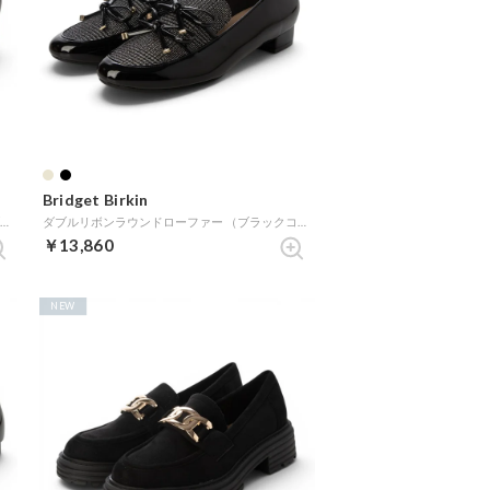
Bridget Birkin
ヒールアップチェーンスクエアローファー （ブラックエナメル）
ダブルリボンラウンドローファー （ブラックコンビ）
￥13,860
NEW