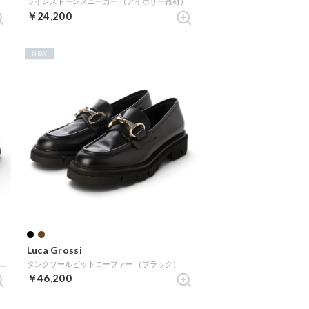
ラインストーンスニーカー （アイボリー雑材）
￥24,200
NEW
Luca Grossi
ミッドカットインサイドジップスニーカー （ブラックコンビ）
タンクソールビットローファー （ブラック）
￥46,200