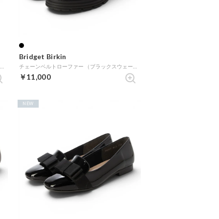
Bridget Birkin
ビットレインフラットローファー （ブラックエナメル）
チェーンベルトローファー （ブラックスウェード）
￥11,000
NEW