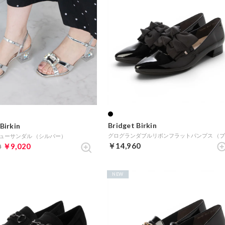
Bridget Birkin
Birkin
ューサンダル （シルバー）
￥14,960
￥9,020
0
NEW