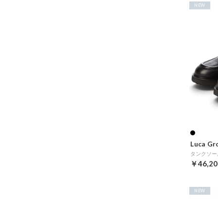
NEW
Luca Gr
タンクソー
￥46,20
NEW