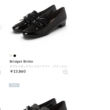
Bridget Birkin
グログランダブルリボンフラットパンプス （ブラックエナメル）
ダブルリボンラウンドローファー （ブラックエナメル）
￥13,860
NEW