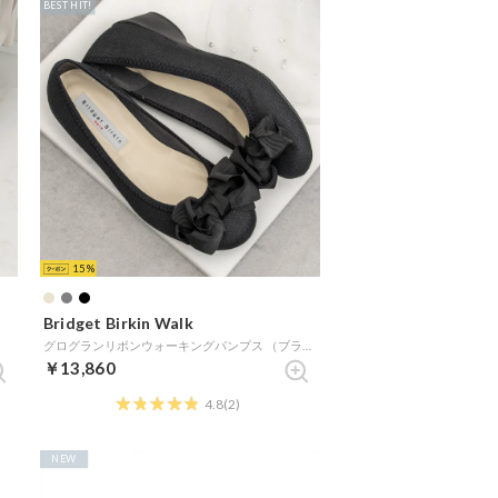
BEST HIT!
15
Bridget Birkin Walk
グログランリボンウォーキングパンプス （ブラック雑材）
￥13,860
4.8
(2)
NEW