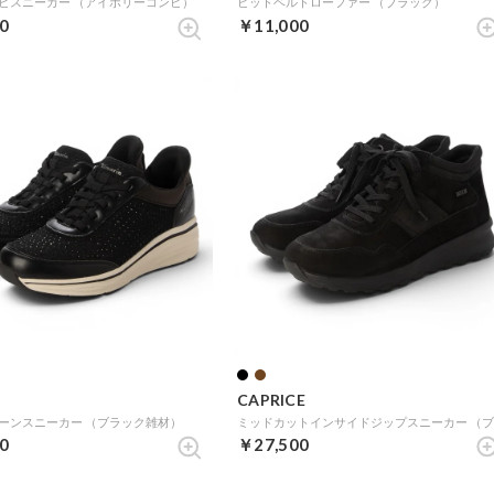
ビスニーカー （アイボリーコンビ）
ビットベルトローファー （ブラック）
0
￥11,000
CAPRICE
ーンスニーカー （ブラック雑材）
0
￥27,500