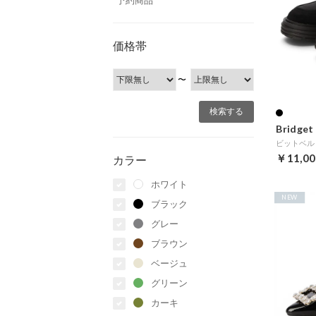
予約商品
価格帯
〜
Bridget 
￥11,00
カラー
ホワイト
NEW
ブラック
グレー
ブラウン
ベージュ
グリーン
カーキ