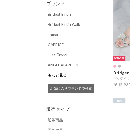
ブランド
Bridget Birkin
Bridget Birkin Walk
Tamaris
CAPRICE
Luca Grossi
30%
ANGEL ALARCON
Bridget 
もっと見る
ビッグビジ
￥12,98
お気に入りブランドで検索
NEW
販売タイプ
通常商品