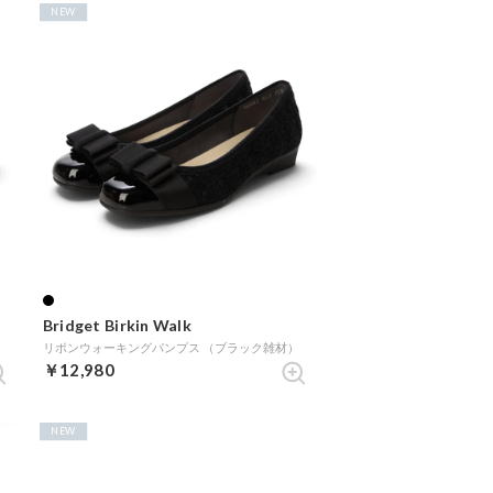
NEW
Bridget Birkin Walk
リボンウォーキングパンプス （ブラック雑材）
￥12,980
NEW