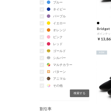
ブルー
ネイビー
パープル
イエロー
Bridget 
オレンジ
ピンク
￥13,86
レッド
ゴールド
NEW
シルバー
マルチカラー
パターン
アニマル
その他
割引率