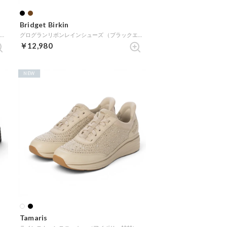
Bridget Birkin
グログランリボンレインシューズ （ブラウンエナメル）
グログランリボンレインシューズ （ブラックエナメル）
￥12,980
NEW
Tamaris