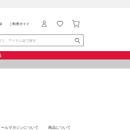
録
ご利用ガイド
品
メールマガジンについて
商品について