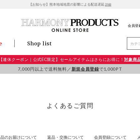
【お知らせ】熊本地域地震の影響による配送遅延
詳細
会員登
e
Shop list
【連休クーポン｜公式EC限定】セールアイテムはさらにお得に！
対象商
7,000円以上で送料無料／
新規会員登録
で1,000PT
よくあるご質問
商品のお届けについて
返品・交換について
会員登録について