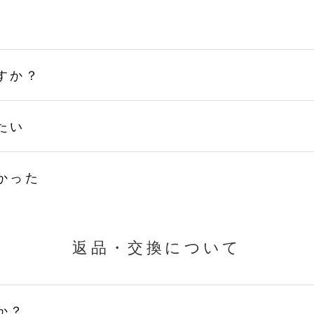
すか？
たい
かった
返品・交換について
か？