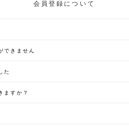
会員登録について
ができません
した
きますか？