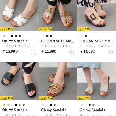
15
15
25
Oh my Sandals
ITALIAN SHOEMAKERS
ITALIAN SHOEMAKERS
スクエアトウフラットミュールサンダル （ホワイト）
マルチアクセントトングサンダル （ブラウン雑材）
べっ甲風バックルサンダル （ベージュコンビ）
￥12,980
￥11,880
￥11,880
15
15
15
Oh my Sandals
Oh my Sandals
Oh my Sandals
スクエアトウフラットレザーサンダル （ブラックコンビ）
メタルオーナメントミュールサンダル （オーク）
ステッチフラットミュールサンダル （ライトグリーン）