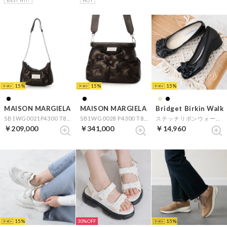
15
15
15
MAISON MARGIELA
MAISON MARGIELA
Bridget Birkin Walk
SB1WG0021P4300 T8013 Black （ブラック）
SB1WG0028 P4300 T8013 Black （ブラック）
ステッチリボンウォーキングパンプス （ブラックエナメル）
￥209,000
￥341,000
￥14,960
15
30%
15