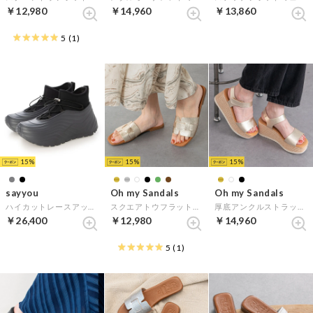
￥12,980
￥14,960
￥13,860
5
(1)
15
15
15
sayyou
Oh my Sandals
Oh my Sandals
ハイカットレースアップレインシューズ
スクエアトウフラットレザーサンダル （ゴールド）
厚底アンクルストラップサンダル （ゴールド）
￥26,400
￥12,980
￥14,960
5
(1)