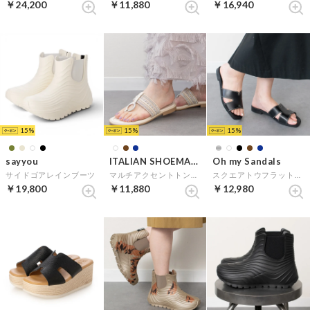
￥24,200
￥11,880
￥16,940
15
15
15
sayyou
ITALIAN SHOEMAKERS
Oh my Sandals
サイドゴアレインブーツ
マルチアクセントトングサンダル （アイボリー雑材）
スクエアトウフラットミュールサンダル （ブラック）
￥19,800
￥11,880
￥12,980