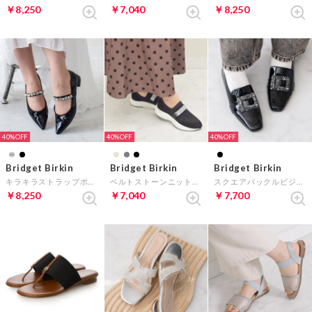
￥8,250
￥7,040
￥8,250
40%
40%
40%
Bridget Birkin
Bridget Birkin
Bridget Birkin
キラキラストラップポインテッドパンプス （ブラックエナメル）
ベルトストーンニットスニーカー （ダークグレー）
スクエアバックルビジューローファー （ブラックエナメル）
￥8,250
￥7,040
￥7,700