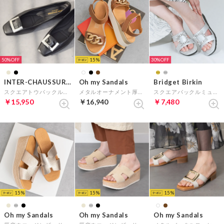
50%
15
30%
INTER-CHAUSSURES
Oh my Sandals
Bridget Birkin
スクエアトウバックルサケットバレエ （ブラック）
メタルオーナメント厚底サンダル （ブラウン）
スクエアバックルミュールサンダル （シルバー）
￥15,950
￥16,940
￥7,480
15
15
15
Oh my Sandals
Oh my Sandals
Oh my Sandals