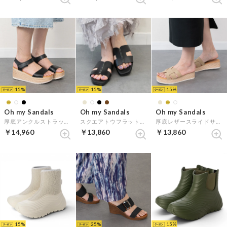
15
15
15
Oh my Sandals
Oh my Sandals
Oh my Sandals
厚底アンクルストラップサンダル （ブラック）
スクエアトウフラットレザーサンダル （ブラック）
厚底レザースライドサンダル （ベージュスウェード）
￥14,960
￥13,860
￥13,860
15
25
15