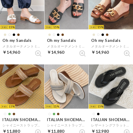
15
15
15
Oh my Sandals
Oh my Sandals
Oh my Sandals
メタルオーナメントミュールサンダル （ホワイト）
メタルオーナメントミュールサンダル （ブラック）
メタルオーナメントミュールサンダル （ブラウン）
￥14,960
￥14,960
￥14,960
15
15
15
ITALIAN SHOEMAKERS
ITALIAN SHOEMAKERS
ITALIAN SHOEMAKERS
シャイニーストラップトングサンダル （ブラウン雑材）
シャイニーストラップトングサンダル （アイボリー雑材）
レザートングフラットサンダル （ブラック）
￥11,880
￥11,880
￥12,980