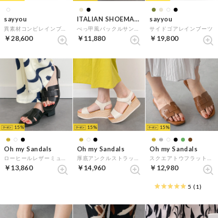
sayyou
ITALIAN SHOEMAKERS
sayyou
異素材コンビレインブーツ
べっ甲風バックルサンダル （ブラックコンビ）
サイドゴアレインブーツ
￥28,600
￥11,880
￥19,800
15
15
15
Oh my Sandals
Oh my Sandals
Oh my Sandals
ローヒールレザーミュールサンダル （ブラック）
厚底アンクルストラップサンダル （アイボリー）
スクエアトウフラットレザーサンダル （ブラウン）
￥13,860
￥14,960
￥12,980
5
(1)