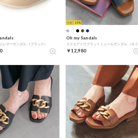
15
andals
Oh my Sandals
ジレザーサンダル （ブラック）
0
￥12,980