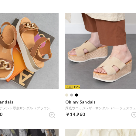
15
andals
Oh my Sandals
ナメント厚底サンダル （ブラウン）
0
￥14,960