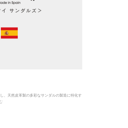
を拠点とし、天然皮革製の多彩なサンダルの製造に特化す
む