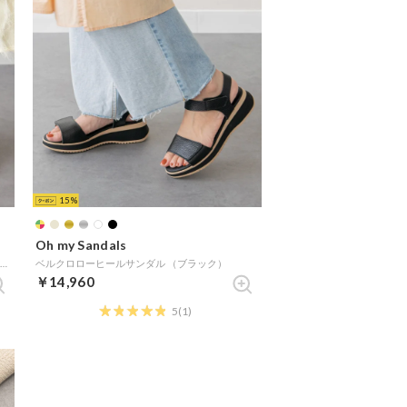
15
Oh my Sandals
スクエアトウフラットバックルサンダル （ライトベージュ）
ベルクロローヒールサンダル （ブラック）
￥14,960
5
(1)