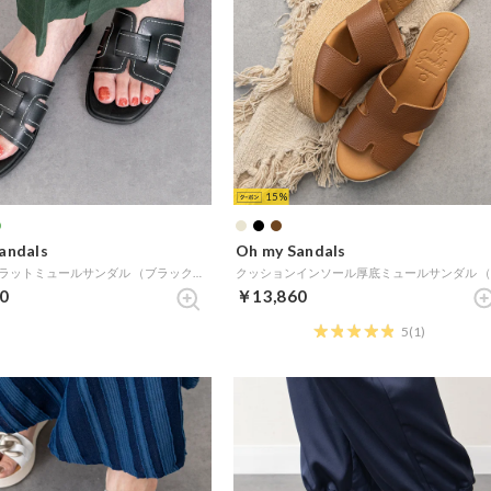
15
andals
Oh my Sandals
ステッチフラットミュールサンダル （ブラック）
0
￥13,860
5
(1)