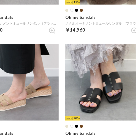
15
andals
Oh my Sandals
メタルオーナメントミュールサンダル （ブラック）
0
￥14,960
20
andals
Oh my Sandals