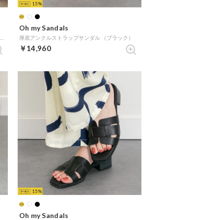
15
Oh my Sandals
メタルオーナメントミュールサンダル （ブラウン）
厚底アンクルストラップサンダル （ブラック）
￥14,960
15
Oh my Sandals