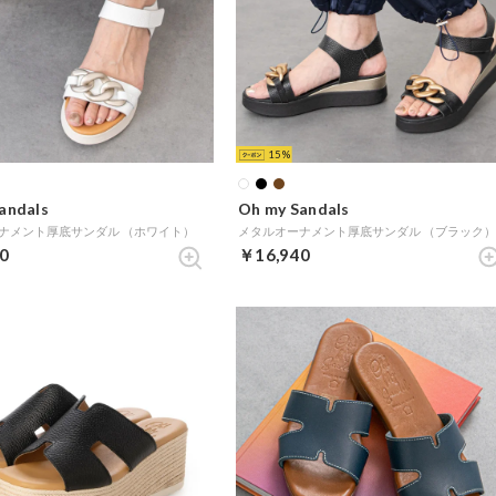
15
andals
Oh my Sandals
ナメント厚底サンダル （ホワイト）
メタルオーナメント厚底サンダル （ブラック
0
￥16,940