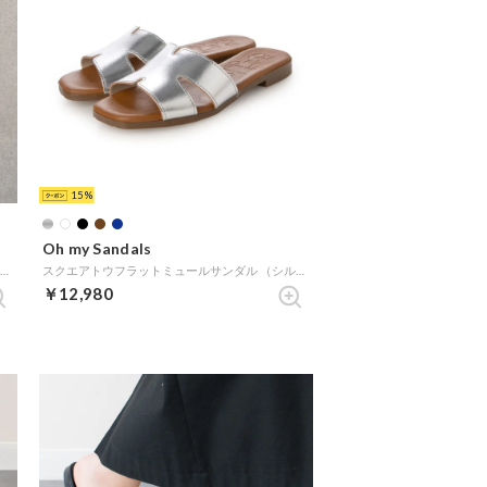
15
Oh my Sandals
クッションインソール厚底ミュールサンダル （ブラウン）
スクエアトウフラットミュールサンダル （シルバー）
￥12,980