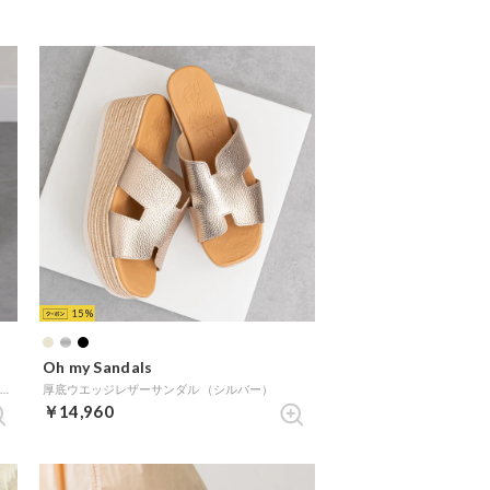
15
Oh my Sandals
厚底ウエッジレザーサンダル （ベージュスウェード）
厚底ウエッジレザーサンダル （シルバー）
￥14,960