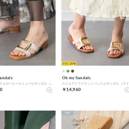
20
andals
Oh my Sandals
メタルバックルローヒールミュールサンダル （ホワイト）
0
￥14,960
予約