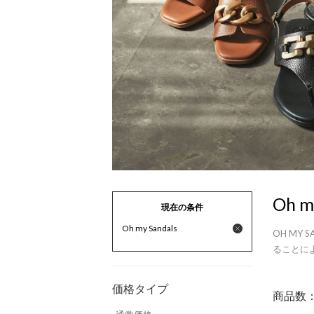
Oh m
現在の条件
Oh my Sandals
OH MY
ることに
価格タイプ
商品数