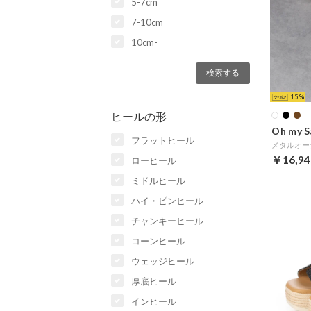
5-7cm
7-10cm
10cm-
15
ヒールの形
Oh my S
フラットヒール
メタルオー
￥16,94
ローヒール
ミドルヒール
ハイ・ピンヒール
チャンキーヒール
コーンヒール
ウェッジヒール
厚底ヒール
インヒール