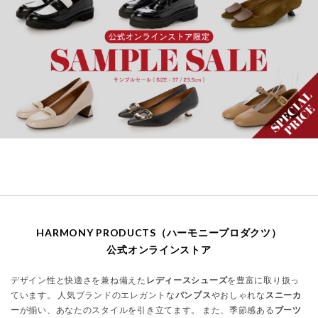
HARMONY PRODUCTS（ハーモニープロダクツ）
公式オンラインストア
デザイン性と快適さを兼ね備えた
レディースシューズ
を豊富に取り扱っ
ています。 人気ブランドのエレガントな
パンプス
やおしゃれな
スニーカ
ー
が揃い、あなたのスタイルを引き立てます。 また、季節感ある
ブーツ