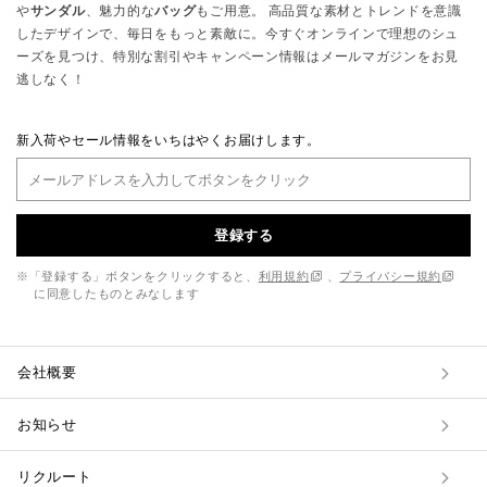
や
サンダル
、魅力的な
バッグ
もご用意。 高品質な素材とトレンドを意識
したデザインで、毎日をもっと素敵に。今すぐオンラインで理想のシュ
ーズを見つけ、特別な割引やキャンペーン情報はメールマガジンをお見
逃しなく！
新入荷やセール情報をいちはやくお届けします。
登録する
※「登録する」ボタンをクリックすると、
利用規約
、
プライバシー規約
に同意したものとみなします
会社概要
お知らせ
リクルート