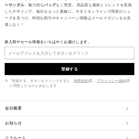
や
サンダル
、魅力的な
バッグ
もご用意。 高品質な素材とトレンドを意識
したデザインで、毎日をもっと素敵に。今すぐオンラインで理想のシュ
ーズを見つけ、特別な割引やキャンペーン情報はメールマガジンをお見
逃しなく！
新入荷やセール情報をいちはやくお届けします。
登録する
※「登録する」ボタンをクリックすると、
利用規約
、
プライバシー規約
に同意したものとみなします
会社概要
お知らせ
リクルート