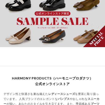
HARMONY PRODUCTS（ハーモニープロダクツ）
公式オンラインストア
デザイン性と快適さを兼ね備えた
レディースシューズ
を豊富に取り扱っ
ています。 人気ブランドのエレガントな
パンプス
やおしゃれな
スニーカ
ー
が揃い、あなたのスタイルを引き立てます。 また、季節感ある
ブーツ