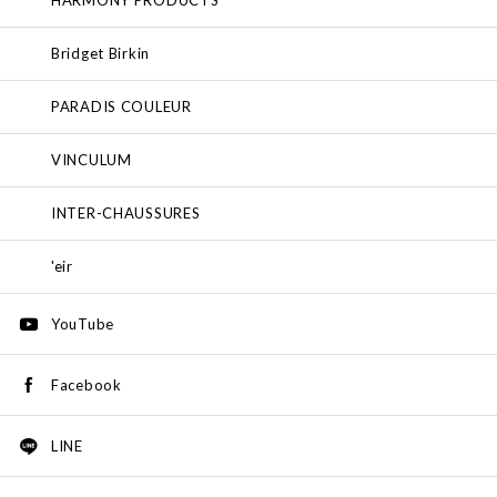
HARMONY PRODUCTS
Bridget Birkin
PARADIS COULEUR
VINCULUM
INTER-CHAUSSURES
'eir
YouTube
Facebook
LINE