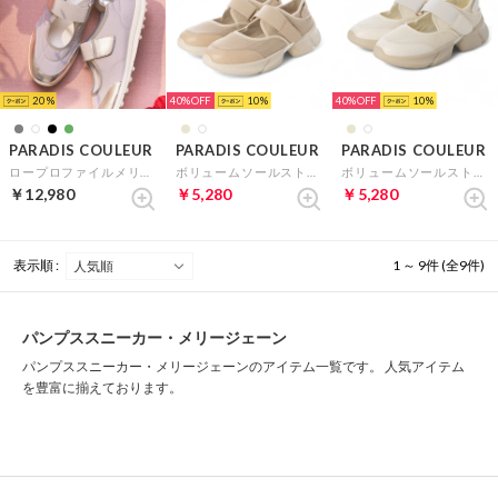
20
40%
10
40%
10
PARADIS COULEUR
PARADIS COULEUR
PARADIS COULEUR
ロープロファイルメリージェーンスニーカー （グレーコンビ）
ボリュームソールストラップスニーカー （ベージュコンビ）
ボリュームソールストラップスニーカー （ホワイトコンビ）
￥12,980
￥5,280
￥5,280
表示順 :
1 ～ 9件 (全9件)
パンプススニーカー・メリージェーン
パンプススニーカー・メリージェーンのアイテム一覧です。 人気アイテム
を豊富に揃えております。