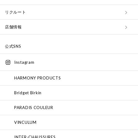
リクルート
店舗情報
公式SNS
Instagram
HARMONY PRODUCTS
Bridget Birkin
PARADIS COULEUR
VINCULUM
INTER-CHAUSSURES