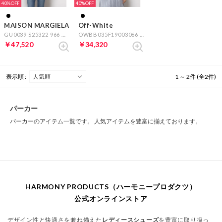
40%
40%
MAISON MARGIELA
Off-White
GU0039 S25322 966 （ブラック）
OWBB035F19003066 MARKERS REGULAR HOODIE （ブラック）
￥47,520
￥34,320
表示順 :
1 ～ 2件 (全2件)
パーカー
パーカーのアイテム一覧です。 人気アイテムを豊富に揃えております。
HARMONY PRODUCTS（ハーモニープロダクツ）
公式オンラインストア
デザイン性と快適さを兼ね備えた
レディースシューズ
を豊富に取り扱っ