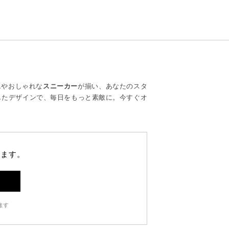
ス
やおしゃれな
スニーカー
が揃い、あなたのスタ
したデザインで、毎日をもっと素敵に。今すぐオ
します。
ます