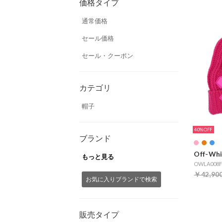
価格タイプ
通常価格
セール価格
セール・クーポン
カテゴリ
帽子
40%
ブランド
Off-Whi
もっと見る
￥42,90
お気に入りブランドで検索
販売タイプ