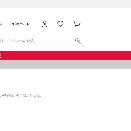
録
ご利用ガイド
品
ムを豊富に揃えております。