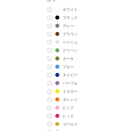
ホワイト
ブラック
グレー
ブラウン
ベージュ
グリーン
カーキ
ブルー
ネイビー
パープル
イエロー
オレンジ
ピンク
レッド
ゴールド