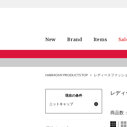
New
Brand
Items
Sal
HARMONY PRODUCTS TOP
>
レディースファッシ
レディ
現在の条件
ニットキャップ
商品数