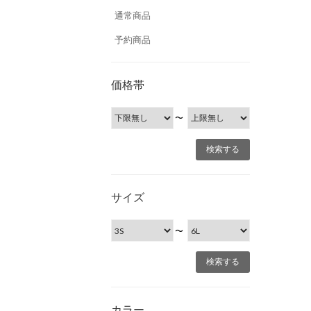
通常商品
予約商品
価格帯
〜
サイズ
〜
カラー