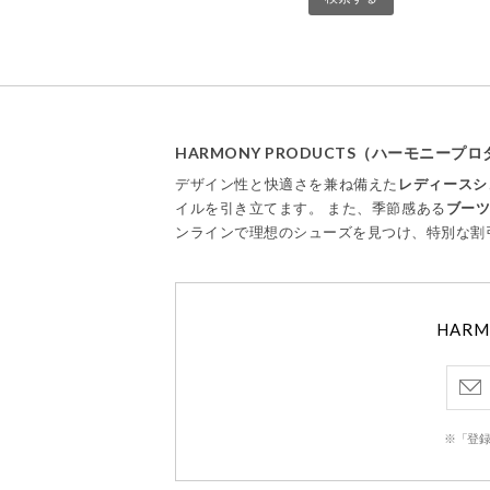
HARMONY PRODUCTS（ハーモニー
デザイン性と快適さを兼ね備えた
レディースシ
イルを引き立てます。 また、季節感ある
ブー
ンラインで理想のシューズを見つけ、特別な割
HAR
※「登録