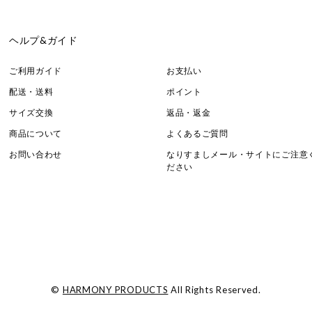
ヘルプ&ガイド
ご利用ガイド
お支払い
配送・送料
ポイント
サイズ交換
返品・返金
商品について
よくあるご質問
お問い合わせ
なりすましメール・サイトにご注意
ださい
©
HARMONY PRODUCTS
All Rights Reserved.