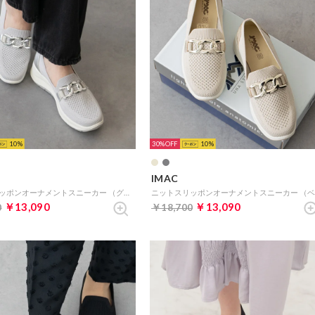
10
30%
10
IMAC
ニットスリッポンオーナメントスニーカー （グレー雑材）
￥13,090
￥13,090
0
￥18,700