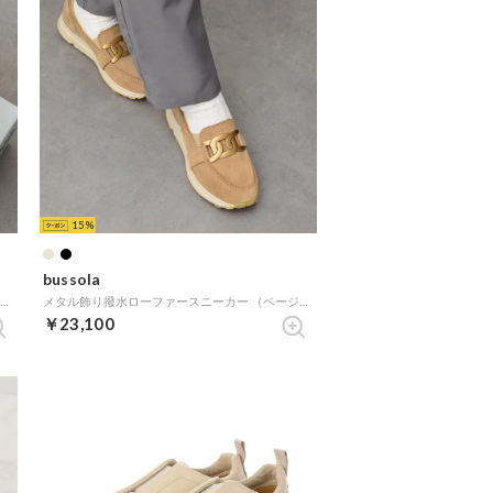
15
bussola
ニットスリッポンオーナメントスニーカー （ベージュ雑材）
メタル飾り撥水ローファースニーカー （ベージュスウェード）
￥23,100