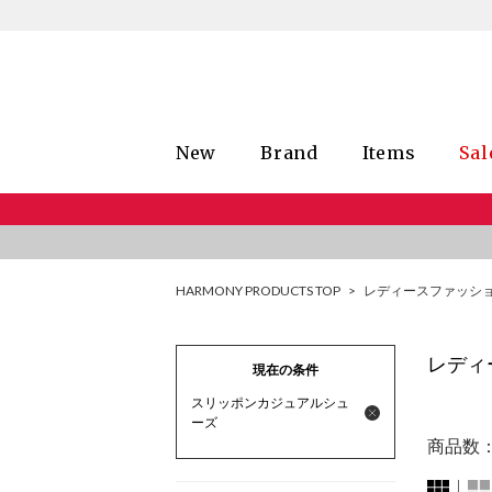
New
Brand
Items
Sal
HARMONY PRODUCTS TOP
>
レディースファッシ
レディ
現在の条件
スリッポンカジュアルシュ
ーズ
商品数