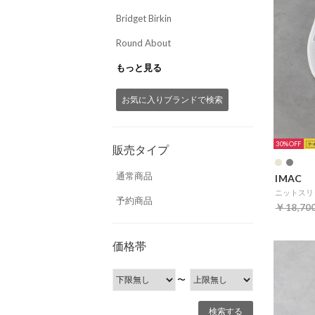
Bridget Birkin
Round About
もっと見る
お気に入りブランドで検索
30%
販売タイプ
通常商品
IMAC
予約商品
￥18,70
価格帯
〜