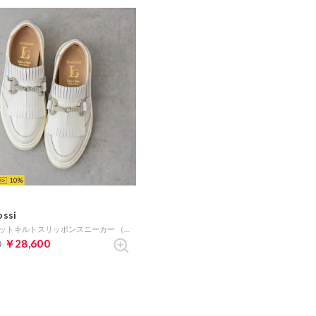
10
ossi
ビジュービットキルトスリッポンスニーカー （ホワイトエナメル）
￥28,600
0