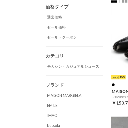
価格タイプ
通常価格
セール価格
セール・クーポン
カテゴリ
モカシン・カジュアルシューズ
10
ブランド
MAISON
MAISON MARGIELA
S58WR003
￥150,7
EMILE
IMAC
bussola