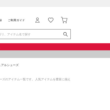
録
ご利用ガイド
品
ュアルシューズ
ーズのアイテム一覧です。 人気アイテムを豊富に揃え