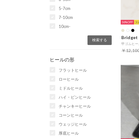
5-7cm
7-10cm
36%
10cm-
Bridget 
￥12,10
ヒールの形
フラットヒール
ローヒール
ミドルヒール
ハイ・ピンヒール
チャンキーヒール
コーンヒール
ウェッジヒール
厚底ヒール