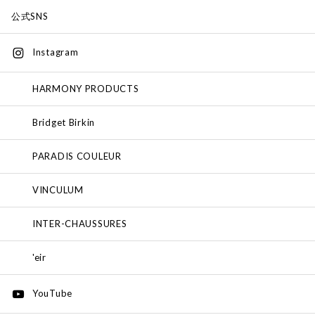
公式SNS
Instagram
HARMONY PRODUCTS
Bridget Birkin
PARADIS COULEUR
VINCULUM
INTER-CHAUSSURES
'eir
YouTube