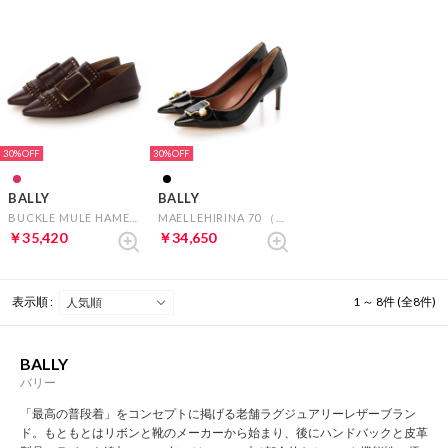
30%
30%
BALLY
BALLY
BUCKLE MULE HAMELIA FLAT-FRING （ボルドー）
MAELLEHIRINA 70 （ブラックエナメル）
￥35,420
￥34,650
表示順 :
1 ～ 8件 (全8件)
BALLY
バリー
「最高の普段着」をコンセプトに掲げる老舗ラグジュアリーレザーブラン
ド。もともとはリボンと靴のメーカーから始まり、後にハンドバックと皮革