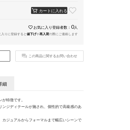
カートに入れる
0
お気に入り登録者数：
人
に入りに登録すると
値下げ
や
再入荷
の際にご連絡します
この商品に関するお問い合わせ
詳細
ンが特徴です。
リンジディテールが施され、個性的で高級感のあ
、カジュアルからフォーマルまで幅広いシーンで