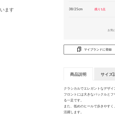
います
38/25cm
残り1点
お気
マイブランドに登録
商品説明
サイズ
クラシカルでエレガントなデザイ
フロントには大きなバックルとフ
る一足です。
また、低めのヒールで歩きやすく
活躍します。