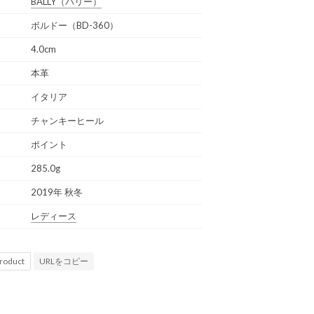
BALLY
（バリー）
ボルドー（BD-360）
4.0cm
本革
イタリア
チャンキーヒール
ポイント
285.0g
2019年 秋冬
レディース
URLをコピー