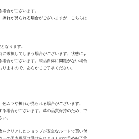
る場合がございます。
、擦れが見られる場合がございますが、こちらは
安となります。
時に破損してしまう場合がございます。状態によ
る場合がございます。製品自体に問題がない場合
おりますので、あらかじご了承ください。
、色ムラや擦れが見られる場合がございます。
する場合がございます。革の品質保持のため、で
さい。
査をクリアしたショップが安全なルートで買い付
カーの国内保証は受けられませんので予め御了承