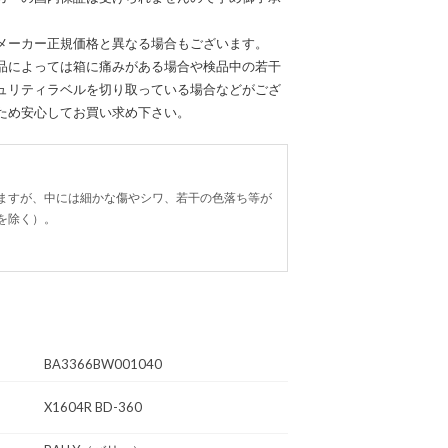
メーカー正規価格と異なる場合もございます。
品によっては箱に痛みがある場合や検品中の若干
ュリティラベルを切り取っている場合などがござ
ため安心してお買い求め下さい。
ますが、中には細かな傷やシワ、若干の色落ち等が
を除く）。
BA3366BW001040
X1604R BD-360