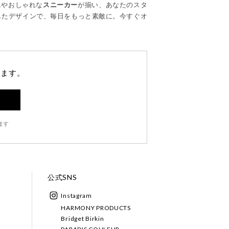
ス
やおしゃれな
スニーカー
が揃い、あなたのスタ
したデザインで、毎日をもっと素敵に。今すぐオ
します。
ます
公式SNS
Instagram
HARMONY PRODUCTS
Bridget Birkin