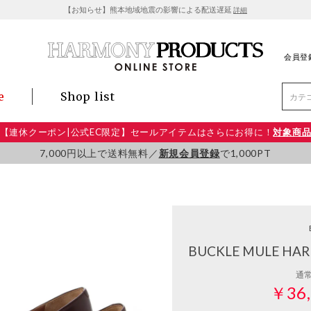
【お知らせ】熊本地域地震の影響による配送遅延
詳細
会員登
e
Shop list
【連休クーポン|公式EC限定】セールアイテムはさらにお得に！
対象商
7,000円以上で送料無料／
新規会員登録
で1,000PT
BUCKLE MULE HA
通
￥36,