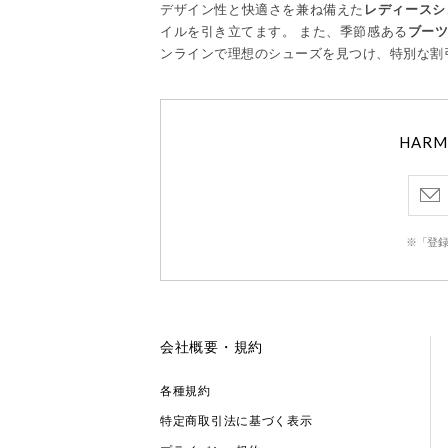
デザイン性と快適さを兼ね備えた
レディースシ
イルを引き立てます。 また、季節感ある
ブー
ンラインで理想のシューズを見つけ、特別な割
HAR
※「登録
会社概要・規約
各種規約
特定商取引法に基づく表示