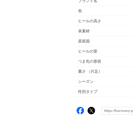
ブランド名
色
ヒールの高さ
表素材
原産国
ヒールの形
つま先の形状
重さ
（片足）
シーズン
性別タイプ