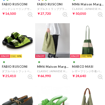
FABIO RUSCONI
FABIO RUSCONI
MM6 Maison Margiela
バックシャーリングサケットローファー （グリーンスウェード）
ダブルストラッププラットフォームサンダル （グリーンスウェード）
CLASSIC JAPANESE HANDBAG （グリーン）
￥16,500
￥27,720
￥50,050
30%
10
30%
30%
10
FABIO RUSCONI
MM6 Maison Margiela
MARCO MASI
ダブルベルトフットベッドサンダル （グリーン）
CLASSIC JAPANESE HANDBAG （グリーン雑材）
レザーフリンジ巾着バッグ （グリーンコンビ）
￥25,410
￥66,990
￥24,640