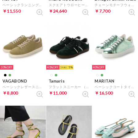
ベーシックランニングスニーカー （グリーンコンビ）
スクエアトウローヒールローファー （グリーン）
チェーンモチーフウォーキングパンプス （グリーン雑材）
￥11,550
￥24,640
￥7,700
33%
41%
5
40%
VAGABOND
Tamaris
MARITAN
ベーシックレザースニーカー （ダークグリーンスウェード）
フラットスニーカー （グリーンコンビ）
ベーシックコートタイプスニーカー （グリーン）
￥8,800
￥11,000
￥16,500