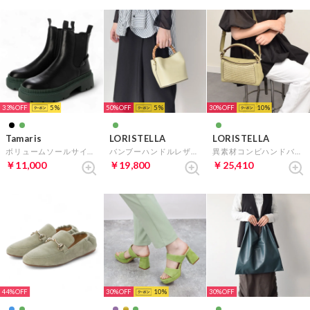
33%
5
50%
5
30%
10
Tamaris
LORISTELLA
LORISTELLA
ボリュームソールサイドゴアショートブーツ （グリーンコンビ）
バンブーハンドルレザーバケットバッグ （ライトグリーン）
異素材コンビハンドバッグ （グリーンコンビ）
￥11,000
￥19,800
￥25,410
44%
30%
10
30%