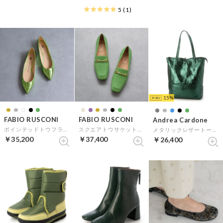
5
(1)
15
FABIO RUSCONI
FABIO RUSCONI
Andrea Cardone
ポインテッドトウフラットパンプス （グリーン）
スクエアトウサケットビットローファー （グリーン）
メタリックレザートートバッグ （グリーン）
￥35,200
￥37,400
￥26,400