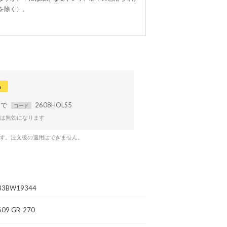
を除く）。
る
まで
2608HOLS5
コード
は無効になります
です。注文後の適用はできません。
33BW19344
609 GR-270