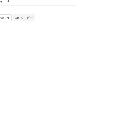
ィース
URLをコピー