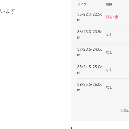
サイズ
在庫
います
35/22.0-22.5c
残り1点
m
36/23.0-23.5c
なし
m
37/23.5-24.0c
なし
m
38/24.5-25.0c
なし
m
39/25.5-26.0c
なし
m
お気