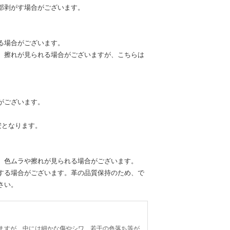
部剥がす場合がございます。
る場合がございます。
、擦れが見られる場合がございますが、こちらは
がございます。
安となります。
、色ムラや擦れが見られる場合がございます。
する場合がございます。革の品質保持のため、で
さい。
ますが、中には細かな傷やシワ、若干の色落ち等が