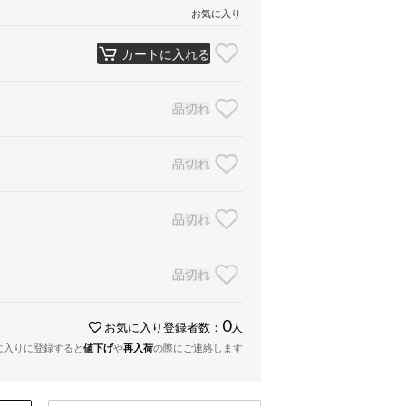
お気に入り
カートに入れる
品切れ
品切れ
品切れ
品切れ
0
お気に入り登録者数：
人
に入りに登録すると
値下げ
や
再入荷
の際にご連絡します