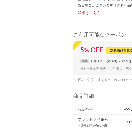
ある場合がございます（訳あり品
詳細はこちら
ご利用可能なクーポン
5
%
OFF
対象商品を見
8月12日 (Wed) 23:59
期間
※セール価格が終了した場合、割引
※1回のご注文に使えるクーポンは1つ
商品詳細
商品番号
FA9
ブランド商品番号
F31
※店舗お問い合わせ用