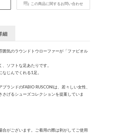
この商品に関するお問い合わせ
詳細
雰囲気のラウンドトウローファーが「ファビオル
く、ソフトな足あたりです。
になじんでくれる1足。
ランドのFABIO RUSCONIは、若々しい女性、
ささげるシューズコレクションを提案していま
場合がございます。ご着用の際は剥がしてご使用