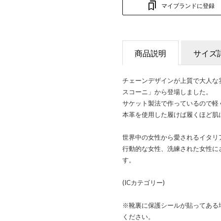
マイブランドに登録
商品説明
サイズ
チェーンデザインが上質で大人な
スコーニ」から登場しました。
サケット製法で作っているので軽
本革を使用した履けば履くほど肌
世界中の女性から愛されるイタリアブ
行動的な女性、洗練された女性に
す。
(ICカテゴリー)
※靴裏に保護シールが貼ってある
ください。