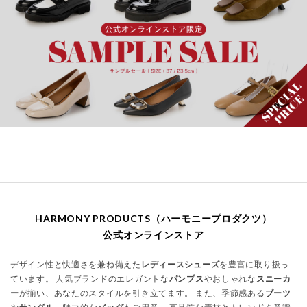
HARMONY PRODUCTS（ハーモニープロダクツ）
公式オンラインストア
デザイン性と快適さを兼ね備えた
レディースシューズ
を豊富に取り扱っ
ています。 人気ブランドのエレガントな
パンプス
やおしゃれな
スニーカ
ー
が揃い、あなたのスタイルを引き立てます。 また、季節感ある
ブーツ