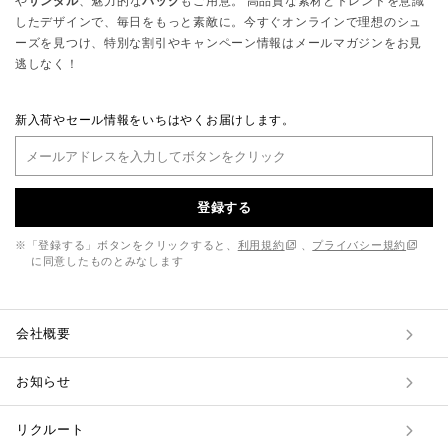
や
サンダル
、魅力的な
バッグ
もご用意。 高品質な素材とトレンドを意識
したデザインで、毎日をもっと素敵に。今すぐオンラインで理想のシュ
ーズを見つけ、特別な割引やキャンペーン情報はメールマガジンをお見
逃しなく！
新入荷やセール情報をいちはやくお届けします。
登録する
※「登録する」ボタンをクリックすると、
利用規約
、
プライバシー規約
に同意したものとみなします
会社概要
お知らせ
リクルート