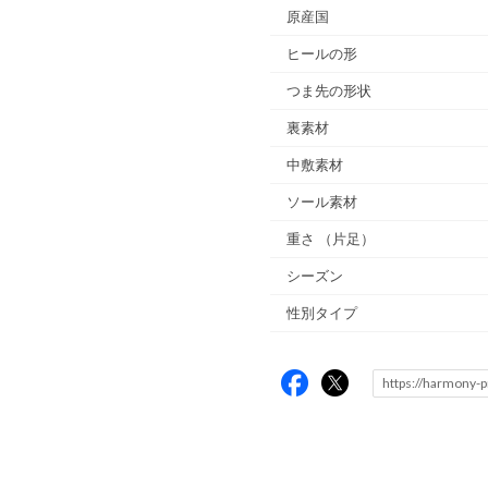
原産国
ヒールの形
つま先の形状
裏素材
中敷素材
ソール素材
重さ
（片足）
シーズン
性別タイプ