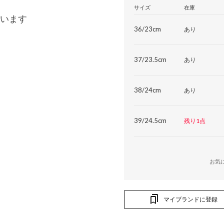
サイズ
在庫
います
36/23cm
あり
37/23.5cm
あり
38/24cm
あり
39/24.5cm
残り1点
お気
マイブランドに登録