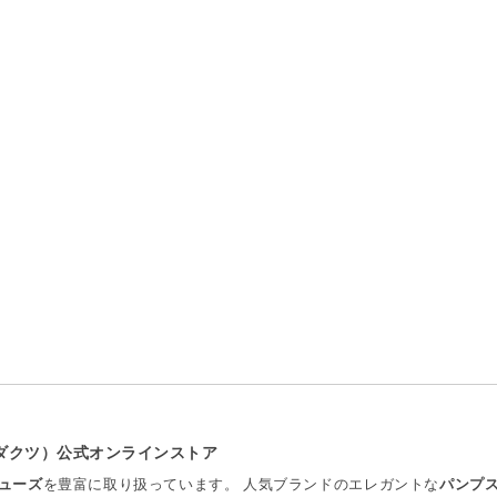
プロダクツ）公式オンラインストア
ューズ
を豊富に取り扱っています。 人気ブランドのエレガントな
パンプ