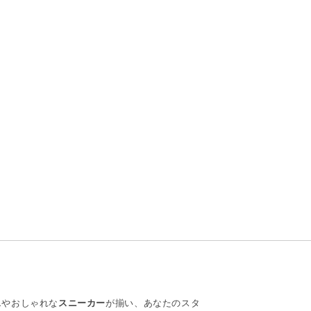
ス
やおしゃれな
スニーカー
が揃い、あなたのスタ