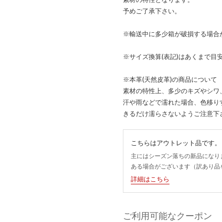
予めご了承下さい。
※輸送中に多少箱が破損する場合
※サイズ換算(表記)はあくまで目
※本革(天然皮革)の商品について
素材の特性上、多少のキズやシワ
汗や雨などで濡れた場合、色移り
きるだけ濡らさないようご注意下
こちらはアウトレット品です。
主にはシーズン落ちの新品になり
ある場合がございます（訳あり品
詳細はこちら
ご利用可能なクーポン