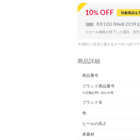
10
%
OFF
対象商品を
8月12日 (Wed) 23:59
期間
※セール価格が終了した場合、割引
※1回のご注文に使えるクーポンは1つ
商品詳細
商品番号
ブランド商品番号
※店舗お問い合わせ用
ブランド名
色
ヒールの高さ
表素材