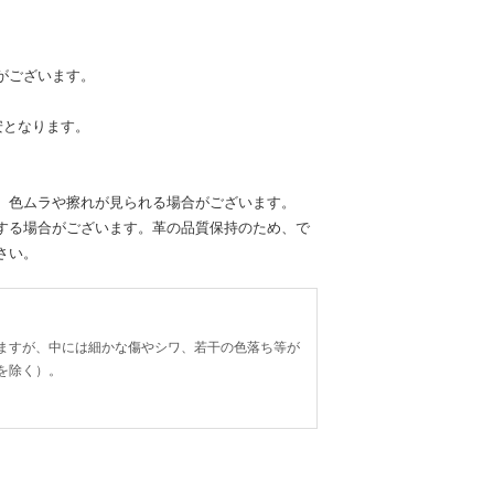
がございます。
安となります。
、色ムラや擦れが見られる場合がございます。
する場合がございます。革の品質保持のため、で
さい。
ますが、中には細かな傷やシワ、若干の色落ち等が
を除く）。