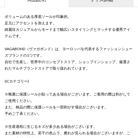
ボリュームのある厚底ソールが印象的。
足元にアクセントを加えます。
綺麗目カジュアルからモードまで幅広いスタイリングとマッチする優秀アイ
テムです。
VAGABOND（ヴァガボンド）は、ヨーロッパを代表するファッションシュー
ズブランドの1つです。
自社で生産し、世界中のコンセプトストア、ショップインショップ、厳選さ
れたマルチブランドストアで取り扱われています。
(ICカテゴリー)
※靴裏に保護シールが貼ってある場合がございます。ご着用の際は剥がして
ご使用ください。
また、検品の際に保護シールを一部剥がす場合がございます。
予めご了承ください。
※生産過程に生じるキズが多少ある場合がございます。
また素材の特性上、若干の色ムラ、擦れが見られる場合がございますが、こ