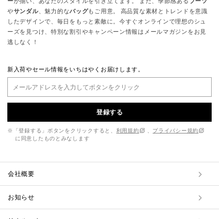
ー
が揃い、あなたのスタイルを引き立てます。 また、季節感ある
ブーツ
や
サンダル
、魅力的な
バッグ
もご用意。 高品質な素材とトレンドを意識
したデザインで、毎日をもっと素敵に。今すぐオンラインで理想のシュ
ーズを見つけ、特別な割引やキャンペーン情報はメールマガジンをお見
逃しなく！
新入荷やセール情報をいちはやくお届けします。
登録する
※「登録する」ボタンをクリックすると、
利用規約
、
プライバシー規約
に同意したものとみなします
会社概要
お知らせ