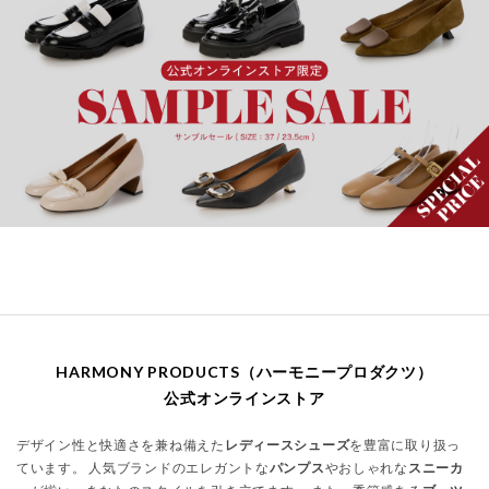
HARMONY PRODUCTS（ハーモニープロダクツ）
公式オンラインストア
デザイン性と快適さを兼ね備えた
レディースシューズ
を豊富に取り扱っ
ています。 人気ブランドのエレガントな
パンプス
やおしゃれな
スニーカ