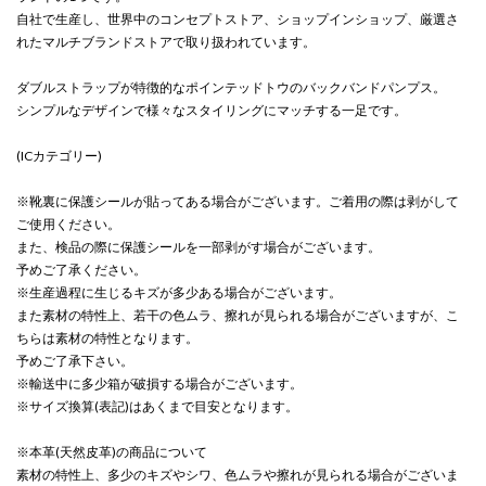
自社で生産し、世界中のコンセプトストア、ショップインショップ、厳選さ
れたマルチブランドストアで取り扱われています。
ダブルストラップが特徴的なポインテッドトウのバックバンドパンプス。
シンプルなデザインで様々なスタイリングにマッチする一足です。
(ICカテゴリー)
※靴裏に保護シールが貼ってある場合がございます。ご着用の際は剥がして
ご使用ください。
また、検品の際に保護シールを一部剥がす場合がございます。
予めご了承ください。
※生産過程に生じるキズが多少ある場合がございます。
また素材の特性上、若干の色ムラ、擦れが見られる場合がございますが、こ
ちらは素材の特性となります。
予めご了承下さい。
※輸送中に多少箱が破損する場合がございます。
※サイズ換算(表記)はあくまで目安となります。
※本革(天然皮革)の商品について
素材の特性上、多少のキズやシワ、色ムラや擦れが見られる場合がございま