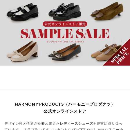
HARMONY PRODUCTS（ハーモニープロダクツ）
公式オンラインストア
デザイン性と快適さを兼ね備えた
レディースシューズ
を豊富に取り扱っ
ています。 人気ブランドのエレガントな
パンプス
やおしゃれな
スニーカ