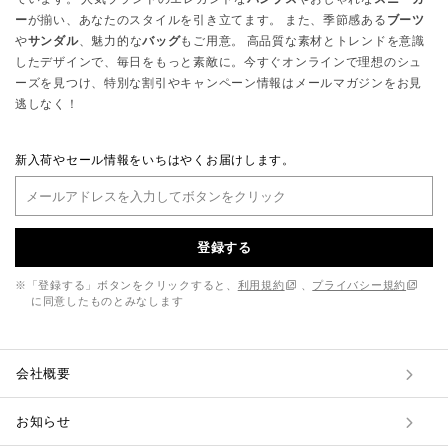
ー
が揃い、あなたのスタイルを引き立てます。 また、季節感ある
ブーツ
や
サンダル
、魅力的な
バッグ
もご用意。 高品質な素材とトレンドを意識
したデザインで、毎日をもっと素敵に。今すぐオンラインで理想のシュ
ーズを見つけ、特別な割引やキャンペーン情報はメールマガジンをお見
逃しなく！
新入荷やセール情報をいちはやくお届けします。
登録する
※「登録する」ボタンをクリックすると、
利用規約
、
プライバシー規約
に同意したものとみなします
会社概要
お知らせ