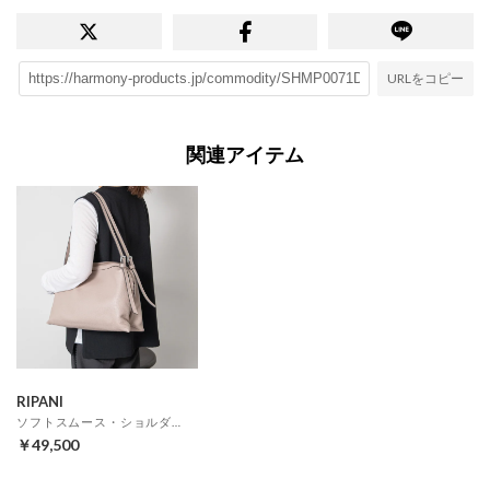
URLをコピー
関連アイテム
RIPANI
ソフトスムース・ショルダー （オーク）
￥49,500