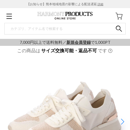
【お知らせ】熊本地域地震の影響による配送遅延
詳細
7,000円以上で送料無料／
新規会員登録
で1,000PT
この商品は
サイズ交換可能・返品不可
です