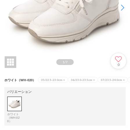
1
/
7
0
ホワイト（WH-020）
35/22.5-23.0cm
×
36/23.0-23.5cm
×
37/23.5-24.0cm
×
バリエーション
ホワイト
（WH-02
0）