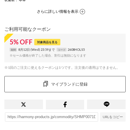
さらに詳しい情報を表示
ご利用可能なクーポン
5
%
OFF
対象商品を見る
8月12日 (Wed) 23:59まで
2608HOLS5
期間
コード
※セール価格が終了した場合、割引は無効になります
※1回のご注文に使えるクーポンは1つです。注文後の適用はできません。
マイブランドに登録
URLをコピー