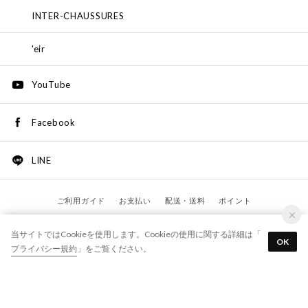
INTER-CHAUSSURES
'eir
YouTube
Facebook
LINE
ご利用ガイド
お支払い
配送・送料
ポイント
サイズ交換
返品・返金
よくあるご質問
各種規約
当サイトではCookieを使用します。Cookieの使用に関する詳細は「
なりすましメール・サイトにご注意ください
OK
プライバシー規約
」をご覧ください。
©
HARMONY PRODUCTS
All Rights Reserved.