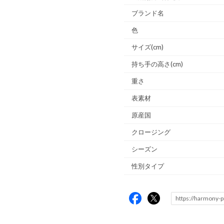
ブランド名
色
サイズ(cm)
持ち手の高さ(cm)
重さ
表素材
原産国
クロージング
シーズン
性別タイプ