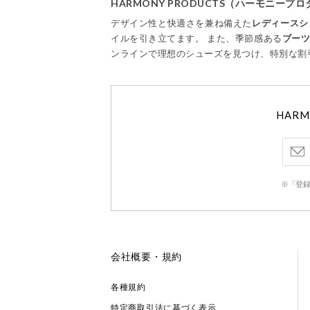
HARMONY PRODUCTS（ハーモニー
デザイン性と快適さを兼ね備えた
レディースシ
イルを引き立てます。 また、季節感ある
ブー
ンラインで理想のシューズを見つけ、特別な割
HAR
※「登録
会社概要・規約
各種規約
特定商取引法に基づく表示