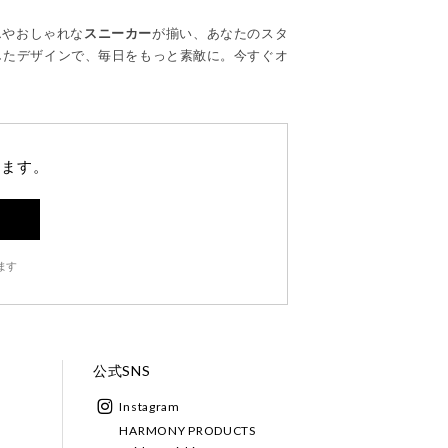
ス
やおしゃれな
スニーカー
が揃い、あなたのスタ
したデザインで、毎日をもっと素敵に。今すぐオ
します。
ます
公式SNS
Instagram
HARMONY PRODUCTS