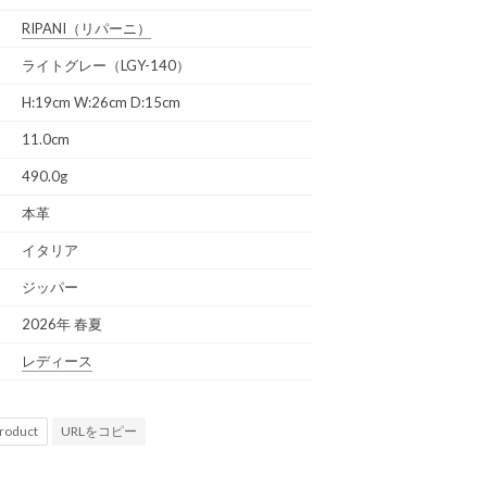
RIPANI
（リパーニ）
ライトグレー（LGY-140）
H:19cm W:26cm D:15cm
11.0cm
490.0g
本革
イタリア
ジッパー
2026年 春夏
レディース
URLをコピー