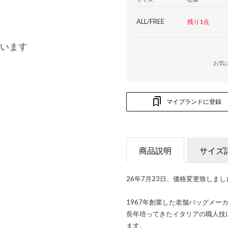
ALL/FREE
残り1点
います
お気
マイブランドに登録
商品説明
サイズ
26年7月23日、価格変更致しまし
1967年創業した老舗バッグメー
長年培ってきたイタリアの職人技
ます。