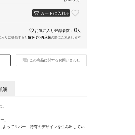
カートに入れる
0
お気に入り登録者数：
人
に入りに登録すると
値下げ
や
再入荷
の際にご連絡します
この商品に関するお問い合わせ
詳細
た。
カー。
によってリパーニ特有のデザインを生み出してい