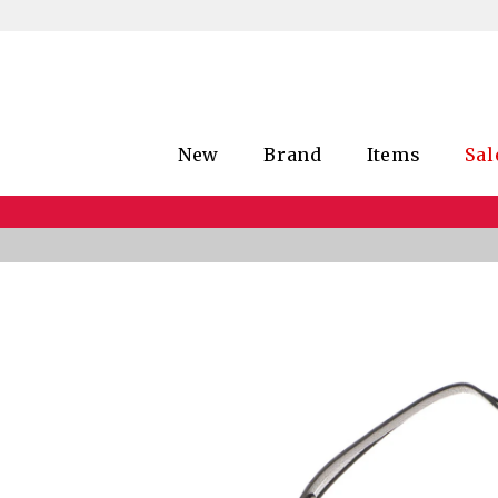
New
Brand
Items
Sal