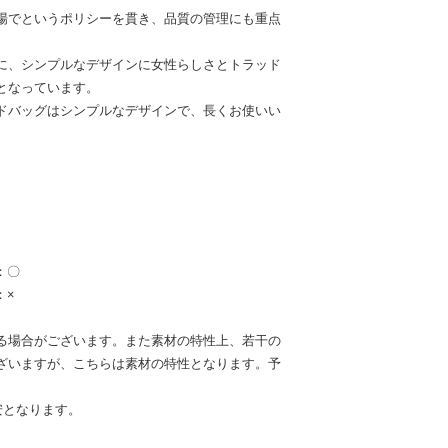
場でというポリシーを貫き、品質の管理にも重点
に、シンプルなデザインに女性らしさとトラッド
となっています。
ドバッグはシンプルなデザインで、長くお使いい
：〇
：×
る場合がございます。また素材の特性上、若干の
ざいますが、こちらは素材の特性となります。予
安となります。