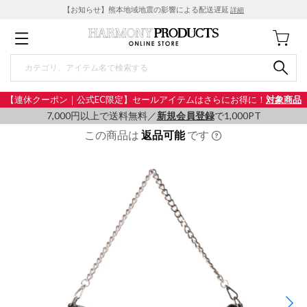
【お知らせ】熊本地域地震の影響による配送遅延
詳細
【連休クーポン｜公式EC限定】セールアイテムはさらにお得に！
対象商品
7,000円以上で送料無料／
新規会員登録
で1,000PT
この商品は
返品可能
です