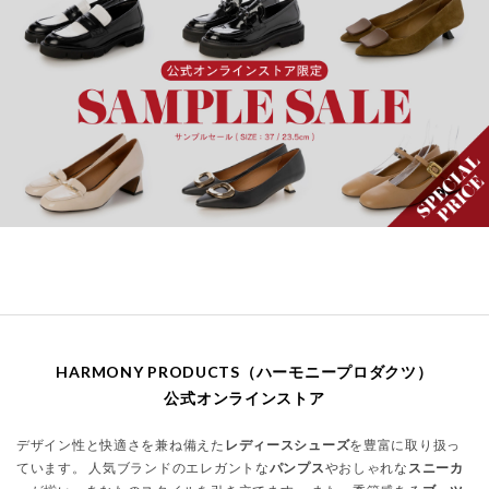
HARMONY PRODUCTS（ハーモニープロダクツ）
公式オンラインストア
デザイン性と快適さを兼ね備えた
レディースシューズ
を豊富に取り扱っ
ています。 人気ブランドのエレガントな
パンプス
やおしゃれな
スニーカ