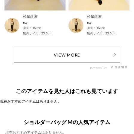
松屋銀座
松屋銀座
n.y
n.y
160cm
160cm
23.5cm
23.5cm
VIEW MORE
powered by
このアイテムを見た人はこれも見ています
現在おすすめアイテムはありません。
ショルダーバッグ Mの人気アイテム
現在おすすめアイテムはありません。