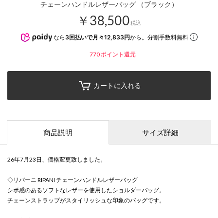
チェーンハンドルレザーバッグ （ブラック）
￥38,500
税込
なら
3回払いで月々12,833円
から。分割手数料無料
770
ポイント還元
カートに入れる
商品説明
サイズ詳細
26年7月23日、価格変更致しました。
◇リパーニ RIPANI チェーンハンドルレザーバッグ
シボ感のあるソフトなレザーを使用したショルダーバッグ。
チェーンストラップがスタイリッシュな印象のバッグです。