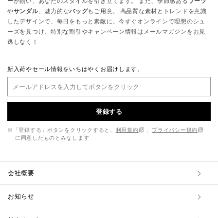
ー
が揃い、あなたのスタイルを引き立てます。 また、季節感ある
ブーツ
や
サンダル
、魅力的な
バッグ
もご用意。 高品質な素材とトレンドを意識
したデザインで、毎日をもっと素敵に。今すぐオンラインで理想のシュ
ーズを見つけ、特別な割引やキャンペーン情報はメールマガジンをお見
逃しなく！
新入荷やセール情報をいちはやくお届けします。
登録する
※「登録する」ボタンをクリックすると、
利用規約
、
プライバシー規約
に同意したものとみなします
会社概要
お知らせ