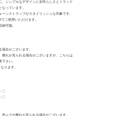
に、シンプルなデザインに女性らしさとトラッド
となっています。
ェーンストラップがスタイリッシュな印象です。
Yでご使用いただけます。
収納可能。
る場合がございます。
、擦れが見られる場合がございますが、こちらは
承下さい。
となります。
：〇
：〇
、色ムラや擦れが見られる場合がございます。