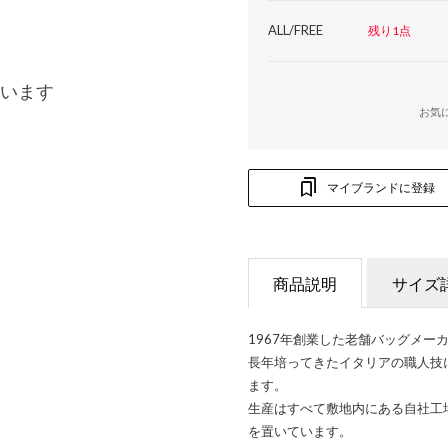
ALL/FREE
残り1点
います
お気
マイブランドに登録
商品説明
サイズ
1967年創業した老舗バッグメー
長年培ってきたイタリアの職人技
ます。
生産はすべて敷地内にある自社工
を置いています。