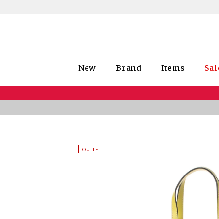
New
Brand
Items
Sal