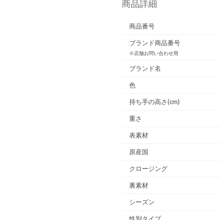
商品詳細
商品番号
ブランド商品番号
※店舗お問い合わせ用
ブランド名
色
持ち手の高さ(cm)
重さ
表素材
原産国
クロージング
裏素材
シーズン
性別タイプ