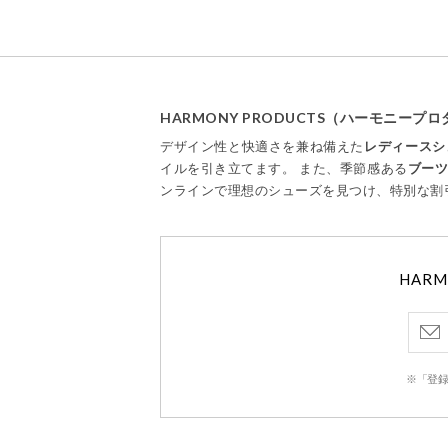
HARMONY PRODUCTS（ハーモニー
デザイン性と快適さを兼ね備えた
レディースシ
イルを引き立てます。 また、季節感ある
ブー
ンラインで理想のシューズを見つけ、特別な割
HAR
※「登録