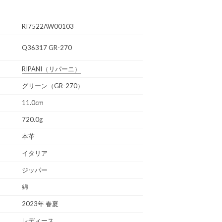
RI7522AW00103
Q36317 GR-270
RIPANI
（リパーニ）
グリーン（GR-270）
11.0cm
720.0g
本革
イタリア
ジッパー
綿
2023年 春夏
レディース