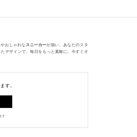
ス
やおしゃれな
スニーカー
が揃い、あなたのスタ
したデザインで、毎日をもっと素敵に。今すぐオ
します。
ます