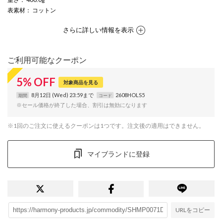
表素材
： コットン
さらに詳しい情報を表示
ご利用可能なクーポン
5
%
OFF
対象商品を見る
8月12日 (Wed) 23:59まで
2608HOLS5
期間
コード
※セール価格が終了した場合、割引は無効になります
※1回のご注文に使えるクーポンは1つです。注文後の適用はできません。
マイブランドに登録
URLをコピー