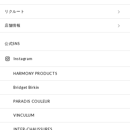
リクルート
店舗情報
公式SNS
Instagram
HARMONY PRODUCTS
Bridget Birkin
PARADIS COULEUR
VINCULUM
INTER-CHAUSSURES