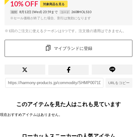
10
%
OFF
対象商品を見る
8月12日 (Wed) 23:59まで
2608HOLS10
期間
コード
※セール価格が終了した場合、割引は無効になります
※1回のご注文に使えるクーポンは1つです。注文後の適用はできません。
マイブランドに登録
URLをコピー
このアイテムを見た人はこれも見ています
現在おすすめアイテムはありません。
ローカットスニーカーの人気アイテム