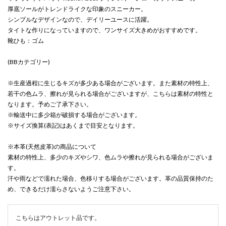
厚底ソールがトレンドライクな印象のスニーカー。
シンプルなデザインなので、デイリーユースに活躍。
タイトな作りになっていますので、ワンサイズ大きめがおすすめです。
靴ひも：ゴム
(BBカテゴリー)
※生産過程に生じるキズが多少ある場合がございます。また素材の特性上、
若干の色ムラ、擦れが見られる場合がございますが、こちらは素材の特性と
なります。予めご了承下さい。
※輸送中に多少箱が破損する場合がございます。
※サイズ換算(表記)はあくまで目安となります。
※本革(天然皮革)の商品について
素材の特性上、多少のキズやシワ、色ムラや擦れが見られる場合がございま
す。
汗や雨などで濡れた場合、色移りする場合がございます。革の品質保持のた
め、できるだけ濡らさないようご注意下さい。
こちらはアウトレット品です。