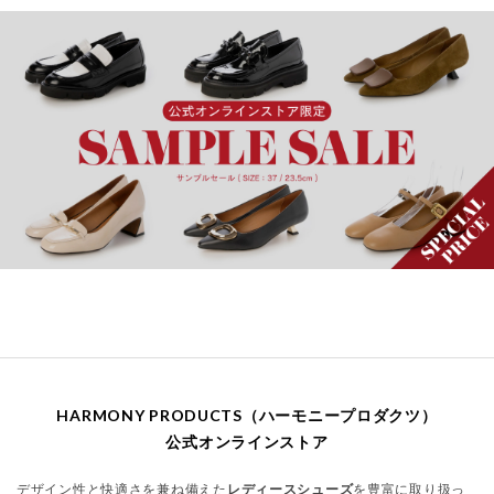
HARMONY PRODUCTS（ハーモニープロダクツ）
公式オンラインストア
デザイン性と快適さを兼ね備えた
レディースシューズ
を豊富に取り扱っ