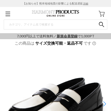
【お知らせ】熊本地域地震の影響による配送遅延
詳細
7,000円以上で送料無料／
新規会員登録
で1,000PT
この商品は
サイズ交換可能・返品不可
です