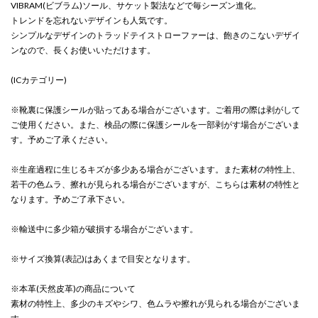
VIBRAM(ビブラム)ソール、サケット製法などで毎シーズン進化。
トレンドを忘れないデザインも人気です。
シンプルなデザインのトラッドテイストローファーは、飽きのこないデザイ
ンなので、長くお使いいただけます。
(ICカテゴリー)
※靴裏に保護シールが貼ってある場合がございます。ご着用の際は剥がして
ご使用ください。また、検品の際に保護シールを一部剥がす場合がございま
す。予めご了承ください。
※生産過程に生じるキズが多少ある場合がございます。また素材の特性上、
若干の色ムラ、擦れが見られる場合がございますが、こちらは素材の特性と
なります。予めご了承下さい。
※輸送中に多少箱が破損する場合がございます。
※サイズ換算(表記)はあくまで目安となります。
※本革(天然皮革)の商品について
素材の特性上、多少のキズやシワ、色ムラや擦れが見られる場合がございま