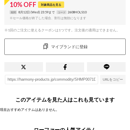
10
%
OFF
対象商品を見る
8月12日 (Wed) 23:59まで
2608HOLS10
期間
コード
※セール価格が終了した場合、割引は無効になります
※1回のご注文に使えるクーポンは1つです。注文後の適用はできません。
マイブランドに登録
URLをコピー
このアイテムを見た人はこれも見ています
現在おすすめアイテムはありません。
ローファーの人気アイテム