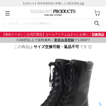
【お知らせ】熊本地域地震の影響による配送遅延
詳細
【連休クーポン｜公式EC限定】セールアイテムはさらにお得に！
対象商品
7,000円以上で送料無料／
新規会員登録
で1,000PT
この商品は
サイズ交換可能・返品不可
です