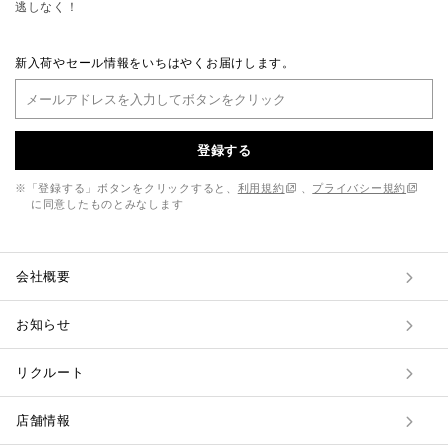
逃しなく！
新入荷やセール情報をいちはやくお届けします。
登録する
※「登録する」ボタンをクリックすると、
利用規約
、
プライバシー規約
に同意したものとみなします
会社概要
お知らせ
リクルート
店舗情報