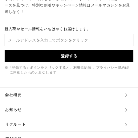
ーズを見つけ、特別な割引やキャンペーン情報はメールマガジンをお見
逃しなく！
新入荷やセール情報をいちはやくお届けします。
登録する
※「登録する」ボタンをクリックすると、
利用規約
、
プライバシー規約
に同意したものとみなします
会社概要
お知らせ
リクルート