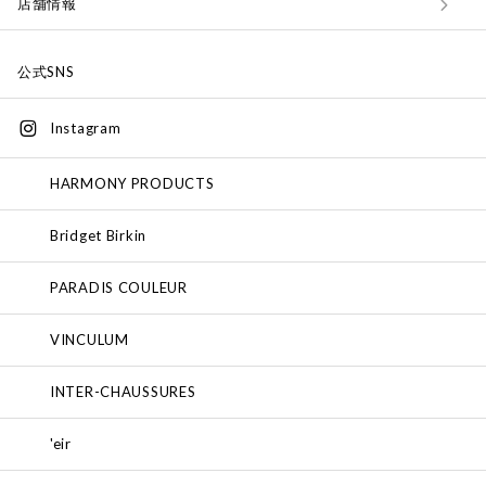
店舗情報
公式SNS
Instagram
HARMONY PRODUCTS
Bridget Birkin
PARADIS COULEUR
VINCULUM
INTER-CHAUSSURES
'eir