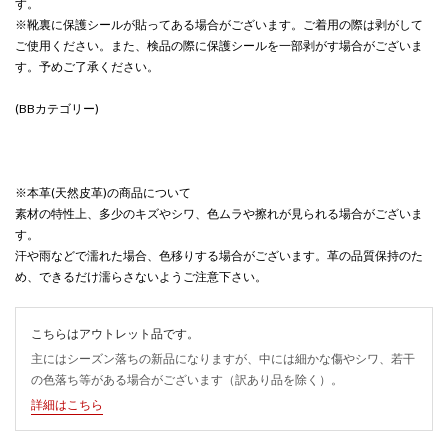
す。
※靴裏に保護シールが貼ってある場合がございます。ご着用の際は剥がして
ご使用ください。また、検品の際に保護シールを一部剥がす場合がございま
す。予めご了承ください。
(BBカテゴリー)
※本革(天然皮革)の商品について
素材の特性上、多少のキズやシワ、色ムラや擦れが見られる場合がございま
す。
汗や雨などで濡れた場合、色移りする場合がございます。革の品質保持のた
め、できるだけ濡らさないようご注意下さい。
こちらはアウトレット品です。
主にはシーズン落ちの新品になりますが、中には細かな傷やシワ、若干
の色落ち等がある場合がございます（訳あり品を除く）。
詳細はこちら