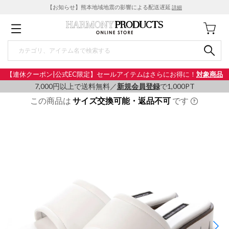
【お知らせ】熊本地域地震の影響による配送遅延
詳細
【連休クーポン|公式EC限定】セールアイテムはさらにお得に！
対象商品
7,000円以上で送料無料／
新規会員登録
で1,000PT
この商品は
サイズ交換可能・返品不可
です