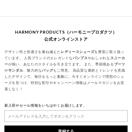
HARMONY PRODUCTS（ハーモニープロダクツ）
公式オンラインストア
デザイン性と快適さを兼ね備えた
レディースシューズ
を豊富に取り扱っ
ています。 人気ブランドのエレガントな
パンプス
やおしゃれな
スニーカ
ー
が揃い、あなたのスタイルを引き立てます。 また、季節感ある
ブーツ
や
サンダル
、魅力的な
バッグ
もご用意。 高品質な素材とトレンドを意識
したデザインで、毎日をもっと素敵に。今すぐオンラインで理想のシュ
ーズを見つけ、特別な割引やキャンペーン情報はメールマガジンをお見
逃しなく！
新入荷やセール情報をいちはやくお届けします。
登録する