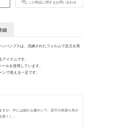
この商品に関するお問い合わせ
詳細
レーンパンプスは、洗練されたフォルムで足元を美
るアイテムです。
ソールを使用しています。
ーンで使える一足です。
ますが、中には細かな傷やシワ、若干の色落ち等が
を除く）。