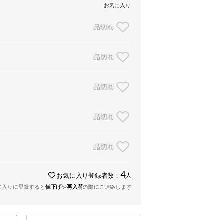
お気に入り
品切れ
品切れ
品切れ
品切れ
品切れ
4
お気に入り登録者数：
人
に入りに登録すると
値下げ
や
再入荷
の際にご連絡します