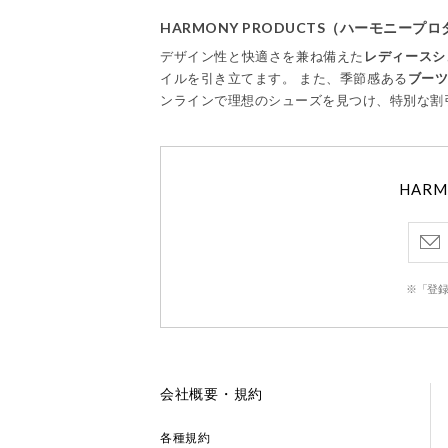
HARMONY PRODUCTS（ハーモニー
デザイン性と快適さを兼ね備えた
レディースシ
イルを引き立てます。 また、季節感ある
ブー
ンラインで理想のシューズを見つけ、特別な割
HAR
※「登録
会社概要・規約
各種規約