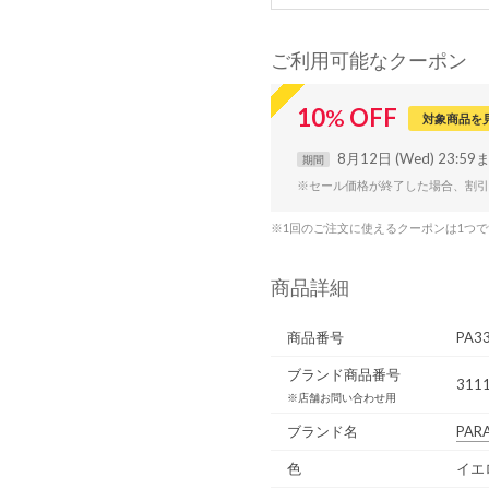
ご利用可能なクーポン
10
%
OFF
対象商品を
8月12日 (Wed) 23:59
期間
※セール価格が終了した場合、割引
※1回のご注文に使えるクーポンは1つ
商品詳細
商品番号
PA3
ブランド商品番号
3111
※店舗お問い合わせ用
ブランド名
PAR
色
イエ