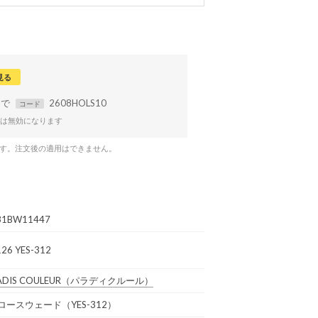
見る
まで
2608HOLS10
コード
は無効になります
です。注文後の適用はできません。
31BW11447
26 YES-312
ADIS COULEUR
（パラディクルール）
ロースウェード（YES-312）