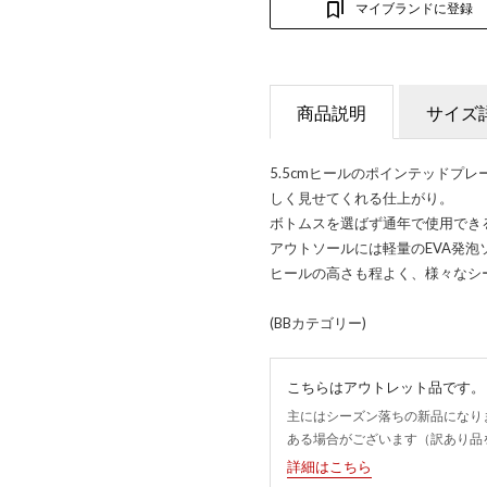
マイブランドに登録
商品説明
サイズ
5.5cmヒールのポインテッドプ
しく見せてくれる仕上がり。
ボトムスを選ばず通年で使用でき
アウトソールには軽量のEVA発泡
ヒールの高さも程よく、様々なシ
(BBカテゴリー)
こちらはアウトレット品です。
主にはシーズン落ちの新品になり
ある場合がございます（訳あり品
詳細はこちら