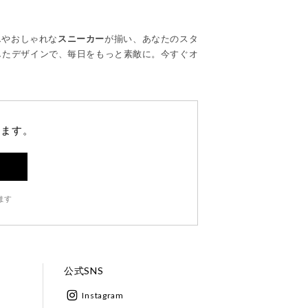
ス
やおしゃれな
スニーカー
が揃い、あなたのスタ
したデザインで、毎日をもっと素敵に。今すぐオ
します。
ます
公式SNS
Instagram