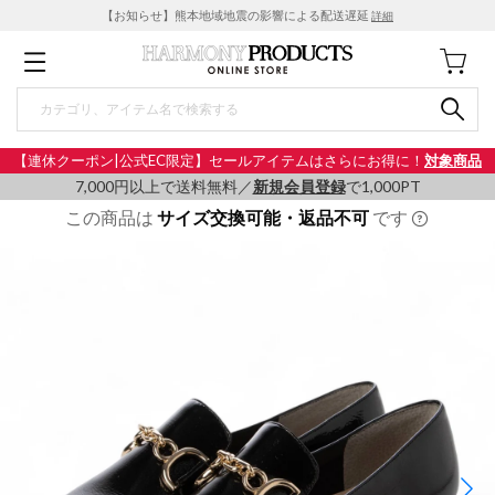
【お知らせ】熊本地域地震の影響による配送遅延
詳細
【連休クーポン|公式EC限定】セールアイテムはさらにお得に！
対象商品
7,000円以上で送料無料／
新規会員登録
で1,000PT
この商品は
サイズ交換可能・返品不可
です