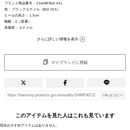
ブランド商品番号
： 31604P BLE-011
色
： ブラックエナメル（BLE-011）
ヒールの高さ
： 1.5cm
靴幅
： E（普通）
表素材
： エナメル
さらに詳しい情報を表示
マイブランドに登録
URLをコピー
このアイテムを見た人はこれも見ています
現在おすすめアイテムはありません。