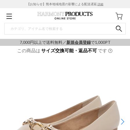
【お知らせ】熊本地域地震の影響による配送遅延
詳細
7,000円以上で送料無料／
新規会員登録
で1,000PT
この商品は
サイズ交換可能・返品不可
です