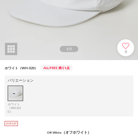
1
/
3
0
ホワイト（WH-020）
ALL/FREE
残り1点
バリエーション
ホワイト
（WH-02
0）
（オフホワイト）
Off-White