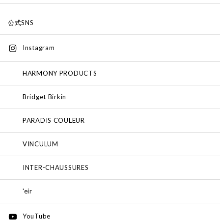
公式SNS
Instagram
HARMONY PRODUCTS
Bridget Birkin
PARADIS COULEUR
VINCULUM
INTER-CHAUSSURES
'eir
YouTube