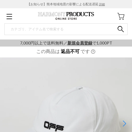
【お知らせ】熊本地域地震の影響による配送遅延
詳細
7,000円以上で送料無料／
新規会員登録
で1,000PT
この商品は
返品不可
です