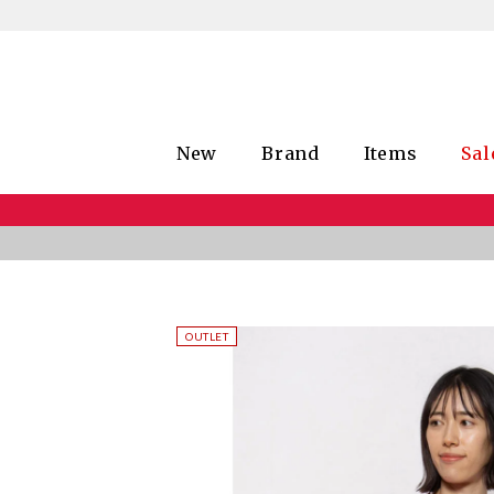
New
Brand
Items
Sal