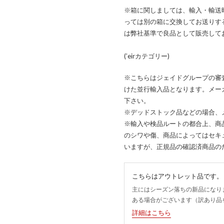
※箱に関しましては、輸入・輸送
っては別の箱に交換してお送りす
は弊社基準で良品として販売して
(’eirカテゴリー)
※こちらはジェイドグループの審
けた並行輸入品となります。メー
下さい。
※デッドストック品などの場合、
※輸入や検品ルートの都合上、商
のシワや傷、商品によってはセキ
いますが、正規品の確認済商品の
こちらはアウトレット品です。
主にはシーズン落ちの新品になり
ある場合がございます（訳あり品
詳細はこちら