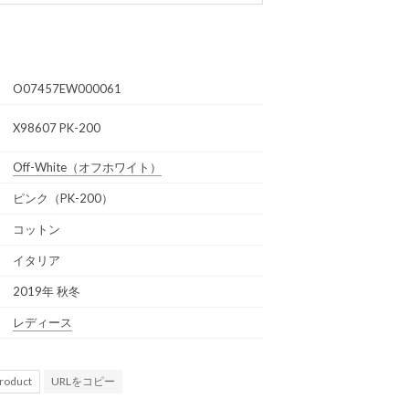
O07457EW000061
X98607 PK-200
Off-White
（オフホワイト）
ピンク（PK-200）
コットン
イタリア
2019年 秋冬
レディース
URLをコピー