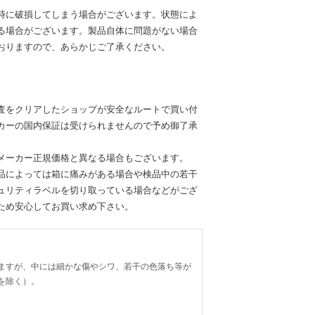
時に破損してしまう場合がございます。状態によ
る場合がございます。製品自体に問題がない場合
おりますので、あらかじご了承ください。
査をクリアしたショップが安全なルートで買い付
カーの国内保証は受けられませんので予め御了承
メーカー正規価格と異なる場合もございます。
品によっては箱に痛みがある場合や検品中の若干
ュリティラベルを切り取っている場合などがござ
ため安心してお買い求め下さい。
ますが、中には細かな傷やシワ、若干の色落ち等が
を除く）。