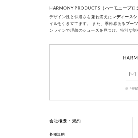
HARMONY PRODUCTS（ハーモニー
デザイン性と快適さを兼ね備えた
レディースシ
イルを引き立てます。 また、季節感ある
ブー
ンラインで理想のシューズを見つけ、特別な割
HAR
※「登録
会社概要・規約
各種規約