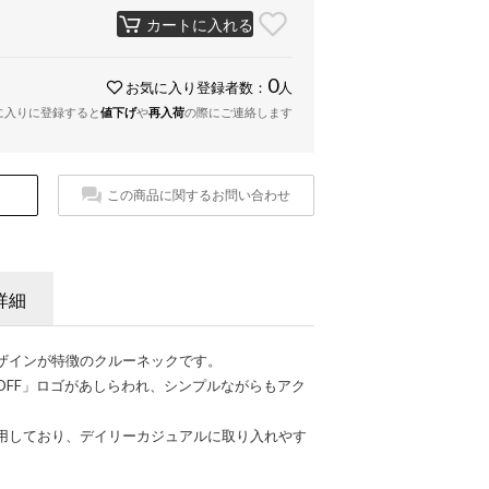
カートに入れる
0
お気に入り登録者数：
人
に入りに登録すると
値下げ
や
再入荷
の際にご連絡します
この商品に関するお問い合わせ
詳細
ザインが特徴のクルーネックです。
OFF」ロゴがあしらわれ、シンプルながらもアク
用しており、デイリーカジュアルに取り入れやす