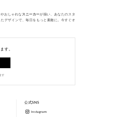
ス
やおしゃれな
スニーカー
が揃い、あなたのスタ
したデザインで、毎日をもっと素敵に。今すぐオ
します。
ます
公式SNS
Instagram