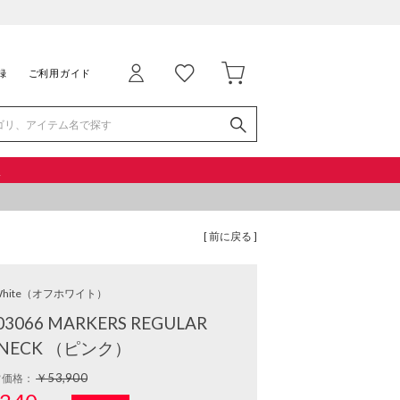
録
ご利用ガイド
品
[ 前に戻る ]
hite
（オフホワイト）
3066 MARKERS REGULAR
NECK （ピンク）
￥53,900
常価格：