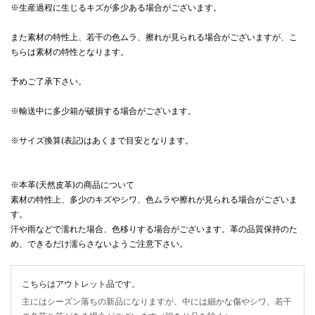
※生産過程に生じるキズが多少ある場合がございます。
また素材の特性上、若干の色ムラ、擦れが見られる場合がございますが、こ
ちらは素材の特性となります。
予めご了承下さい。
※輸送中に多少箱が破損する場合がございます。
※サイズ換算(表記)はあくまで目安となります。
※本革(天然皮革)の商品について
素材の特性上、多少のキズやシワ、色ムラや擦れが見られる場合がございま
す。
汗や雨などで濡れた場合、色移りする場合がございます。革の品質保持のた
め、できるだけ濡らさないようご注意下さい。
こちらはアウトレット品です。
主にはシーズン落ちの新品になりますが、中には細かな傷やシワ、若干