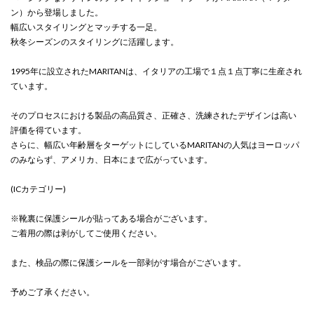
ン）から登場しました。
幅広いスタイリングとマッチする一足。
秋冬シーズンのスタイリングに活躍します。
1995年に設立されたMARITANは、イタリアの工場で１点１点丁寧に生産され
ています。
そのプロセスにおける製品の高品質さ、正確さ、洗練されたデザインは高い
評価を得ています。
さらに、幅広い年齢層をターゲットにしているMARITANの人気はヨーロッパ
のみならず、アメリカ、日本にまで広がっています。
(ICカテゴリー)
※靴裏に保護シールが貼ってある場合がございます。
ご着用の際は剥がしてご使用ください。
また、検品の際に保護シールを一部剥がす場合がございます。
予めご了承ください。