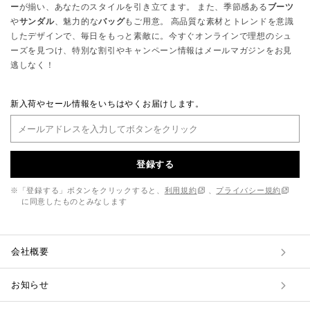
ー
が揃い、あなたのスタイルを引き立てます。 また、季節感ある
ブーツ
や
サンダル
、魅力的な
バッグ
もご用意。 高品質な素材とトレンドを意識
したデザインで、毎日をもっと素敵に。今すぐオンラインで理想のシュ
ーズを見つけ、特別な割引やキャンペーン情報はメールマガジンをお見
逃しなく！
新入荷やセール情報をいちはやくお届けします。
登録する
※「登録する」ボタンをクリックすると、
利用規約
、
プライバシー規約
に同意したものとみなします
会社概要
お知らせ