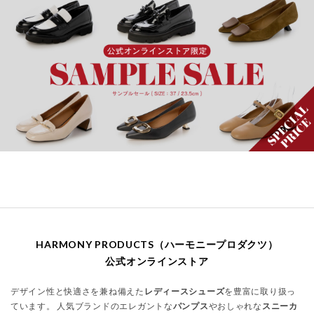
HARMONY PRODUCTS（ハーモニープロダクツ）
公式オンラインストア
デザイン性と快適さを兼ね備えた
レディースシューズ
を豊富に取り扱っ
ています。 人気ブランドのエレガントな
パンプス
やおしゃれな
スニーカ