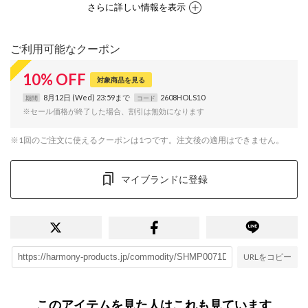
さらに詳しい情報を表示
ご利用可能なクーポン
10
%
OFF
対象商品を見る
8月12日 (Wed) 23:59まで
2608HOLS10
期間
コード
※セール価格が終了した場合、割引は無効になります
※1回のご注文に使えるクーポンは1つです。注文後の適用はできません。
マイブランドに登録
URLをコピー
このアイテムを見た人はこれも見ています