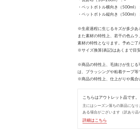
・ペットボトル横向き（500ml）
・ペットボトル縦向き（500ml）
※生産過程に生じるキズが多少あ
また素材の特性上、若干の色ムラ
素材の特性となります。予めご了
※サイズ換算(表記)はあくまで目
※商品の特性上、毛抜けが生じる
は、ブラッシングや粘着テープ等
※商品の特性上、仕上がりや風合
こちらはアウトレット品です。
主にはシーズン落ちの新品になり
ある場合がございます（訳あり品
詳細はこちら