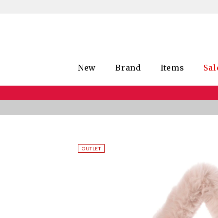
New
Brand
Items
Sal