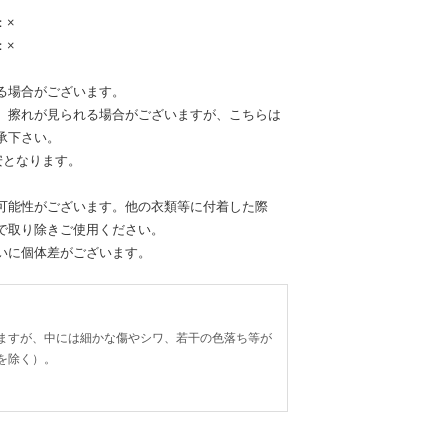
：×
：×
る場合がございます。
、擦れが見られる場合がございますが、こちらは
承下さい。
安となります。
可能性がございます。他の衣類等に付着した際
で取り除きご使用ください。
いに個体差がございます。
ますが、中には細かな傷やシワ、若干の色落ち等が
を除く）。