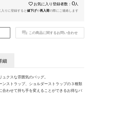
0
お気に入り登録者数：
人
に入りに登録すると
値下げ
や
再入荷
の際にご連絡します
この商品に関するお問い合わせ
詳細
リュクスな雰囲気のバッグ。
ーンストラップ、ショルダーストラップの３種類
に合わせて持ち手を変えることができるお得なバ