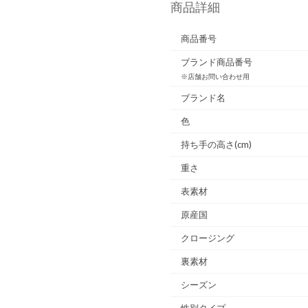
商品詳細
商品番号
ブランド商品番号
※店舗お問い合わせ用
ブランド名
色
持ち手の高さ(cm)
重さ
表素材
原産国
クロージング
裏素材
シーズン
性別タイプ