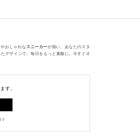
ス
やおしゃれな
スニーカー
が揃い、あなたのスタ
したデザインで、毎日をもっと素敵に。今すぐオ
します。
ます