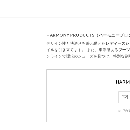
HARMONY PRODUCTS（ハーモニー
デザイン性と快適さを兼ね備えた
レディースシ
イルを引き立てます。 また、季節感ある
ブー
ンラインで理想のシューズを見つけ、特別な割
HAR
※「登録