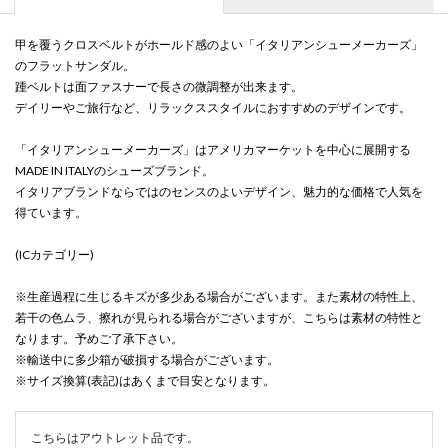
甲を覆うクロスベルトがホールド感のよい「イタリアンシューメーカーズ」
のフラットサンダル。
踵ベルトは面ファスナーで長さの微調整が出来ます。
デイリーやご旅行など、リラックススタイルにおすすめのデザインです。
「イタリアンシューメーカーズ」はアメリカマーケットを中心に展開する
MADE IN ITALYのシューズブランド。
イタリアブランドならではのセンスのよいデザイン、魅力的な価格で人気を
得ています。
(ICカテゴリー)
※生産過程に生じるキズが多少ある場合がございます。また素材の特性上、
若干の色ムラ、擦れが見られる場合がございますが、こちらは素材の特性と
なります。予めご了承下さい。
※輸送中に多少箱が破損する場合がございます。
※サイズ換算(表記)はあくまで目安となります。
こちらはアウトレット品です。