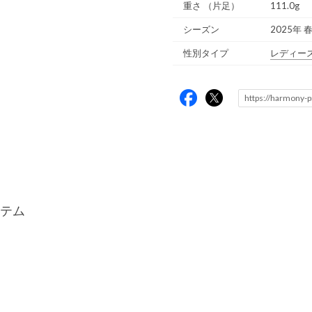
重さ
（片足）
111.0g
シーズン
2025年 
性別タイプ
レディー
テム