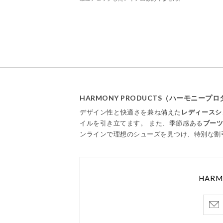
HARMONY PRODUCTS（ハーモニー
デザイン性と快適さを兼ね備えた
レディースシ
イルを引き立てます。 また、季節感ある
ブー
ンラインで理想のシューズを見つけ、特別な割
HAR