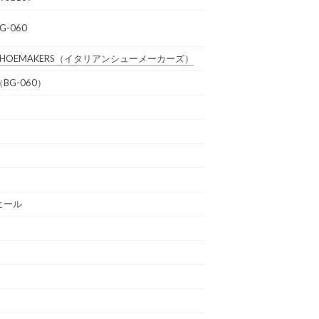
BG-060
 SHOEMAKERS
（イタリアンシューメーカーズ）
BG-060）
ヒール