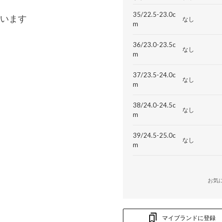
35/22.5-23.0c
います
なし
m
36/23.0-23.5c
なし
m
37/23.5-24.0c
なし
m
38/24.0-24.5c
なし
m
39/24.5-25.0c
なし
m
お気
マイブランドに登録