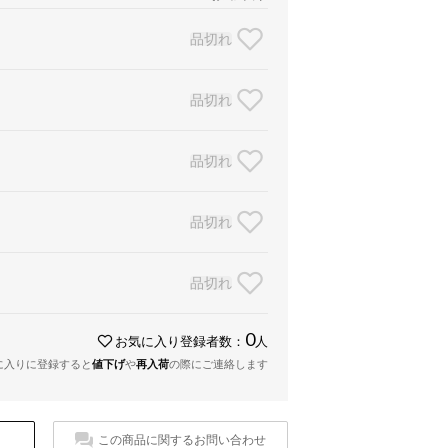
品切れ
品切れ
品切れ
品切れ
品切れ
0
お気に入り登録者数：
人
に入りに登録すると
値下げ
や
再入荷
の際にご連絡します
この商品に関するお問い合わせ