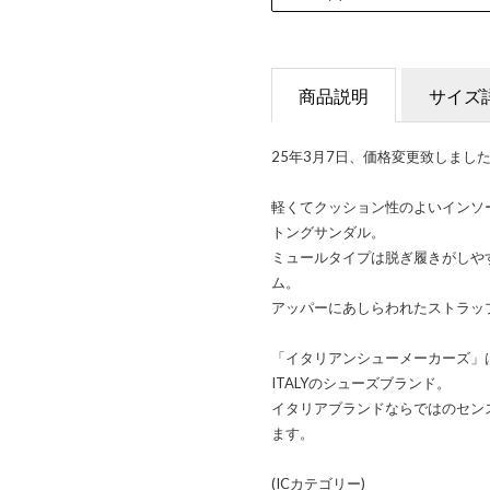
商品説明
サイズ
25年3月7日、価格変更致しまし
軽くてクッション性のよいインソ
トングサンダル。
ミュールタイプは脱ぎ履きがしや
ム。
アッパーにあしらわれたストラッ
「イタリアンシューメーカーズ」は
ITALYのシューズブランド。
イタリアブランドならではのセン
ます。
(ICカテゴリー)