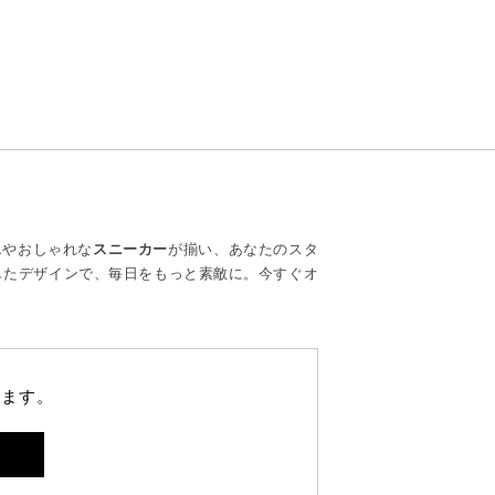
ス
やおしゃれな
スニーカー
が揃い、あなたのスタ
したデザインで、毎日をもっと素敵に。今すぐオ
します。