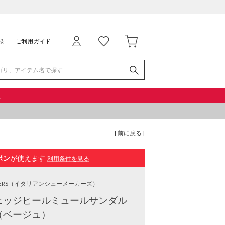
録
ご利用ガイド
品
[ 前に戻る ]
ポン
が使えます
利用条件を見る
ERS
（イタリアンシューメーカーズ）
ェッジヒールミュールサンダル
（ベージュ）