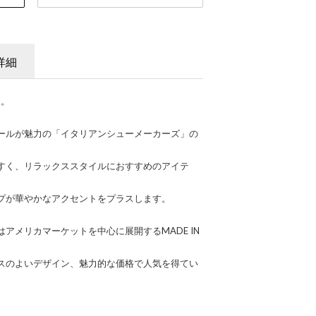
詳細
た。
ールが魅力の「イタリアンシューメーカーズ」の
すく、リラックススタイルにおすすめのアイテ
プが華やかなアクセントをプラスします。
アメリカマーケットを中心に展開するMADE IN
スのよいデザイン、魅力的な価格で人気を得てい