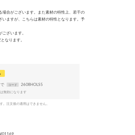
る場合がございます。また素材の特性上、若干の
ざいますが、こちらは素材の特性となります。予
がございます。
安となります。
る
まで
2608HOLS5
コード
は無効になります
です。注文後の適用はできません。
W01169