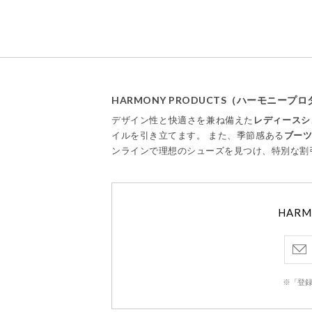
HARMONY PRODUCTS（ハーモニー
デザイン性と快適さを兼ね備えた
レディースシ
イルを引き立てます。 また、季節感ある
ブー
ンラインで理想のシューズを見つけ、特別な割
HAR
※「登録