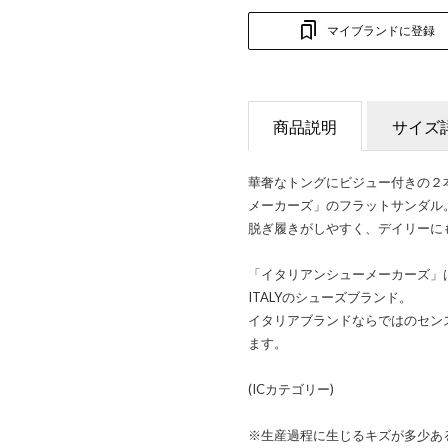
マイブランドに登録
商品説明
サイズ
華奢なトングにビジュー付きの２
メーカーズ」のフラットサンダル
脱ぎ履きがしやすく、デイリーに
「イタリアンシューメーカーズ」は
ITALYのシューズブランド。
イタリアブランドならではのセン
ます。
(ICカテゴリー)
※生産過程に生じるキズが多少あ