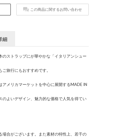
この商品に関するお問い合わせ
詳細
本のストラップにが華やかな「イタリアンシュー
。
もご旅行にもおすすめです。
アメリカマーケットを中心に展開するMADE IN
スのよいデザイン、魅力的な価格で人気を得てい
る場合がございます。また素材の特性上、若干の