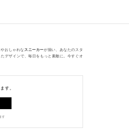
ス
やおしゃれな
スニーカー
が揃い、あなたのスタ
したデザインで、毎日をもっと素敵に。今すぐオ
します。
ます