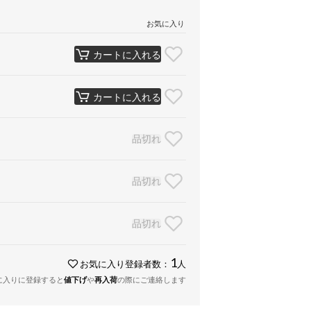
お気に入り
カートに入れる
カートに入れる
品切れ
品切れ
品切れ
1
お気に入り登録者数：
人
に入りに登録すると
値下げ
や
再入荷
の際にご連絡します