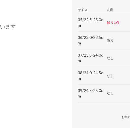
サイズ
在庫
35/22.5-23.0c
残り1点
m
います
36/23.0-23.5c
あり
m
37/23.5-24.0c
なし
m
38/24.0-24.5c
なし
m
39/24.5-25.0c
なし
m
お気