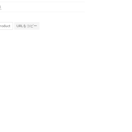
ス
URLをコピー