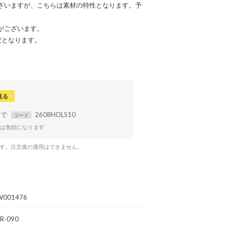
ざいますが、こちらは素材の特性となります。予
がございます。
安となります。
見る
まで
2608HOLS10
コード
は無効になります
です。注文後の適用はできません。
W001476
R-090