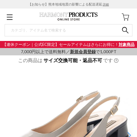
【お知らせ】熊本地域地震の影響による配送遅延
詳細
【連休クーポン｜公式EC限定】セールアイテムはさらにお得に！
対象商品
7,000円以上で送料無料／
新規会員登録
で1,000PT
この商品は
サイズ交換可能・返品不可
です