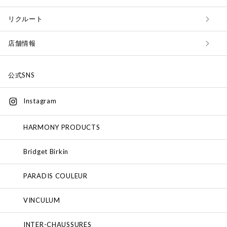
リクルート
店舗情報
公式SNS
Instagram
HARMONY PRODUCTS
Bridget Birkin
PARADIS COULEUR
VINCULUM
INTER-CHAUSSURES