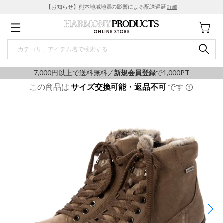
【お知らせ】熊本地域地震の影響による配送遅延
詳細
7,000円以上で送料無料／
新規会員登録
で1,000PT
この商品は
サイズ交換可能・返品不可
です