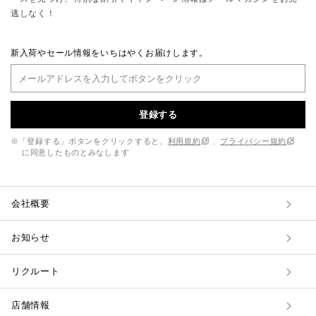
逃しなく！
新入荷やセール情報をいちはやくお届けします。
登録する
※「登録する」ボタンをクリックすると、
利用規約
、
プライバシー規約
に同意したものとみなします
会社概要
お知らせ
リクルート
店舗情報