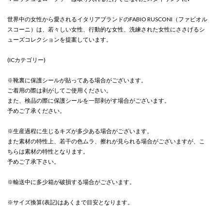
世界中の女性から愛されるイタリアブランドのFABIO RUSCONI（ファビオル
スコーニ）は、若々しい女性、行動的な女性、洗練された女性にささげるシ
ューズコレクションを提案しています。
(ICカテゴリー)
※靴裏に保護シールが貼ってある場合がございます。
ご着用の際は剥がしてご使用ください。
また、検品の際に保護シールを一部剥がす場合がございます。
予めご了承ください。
※生産過程に生じるキズが多少ある場合がございます。
また素材の特性上、若干の色ムラ、擦れが見られる場合がございますが、こ
ちらは素材の特性となります。
予めご了承下さい。
※輸送中に多少箱が破損する場合がございます。
※サイズ換算(表記)はあくまで目安となります。