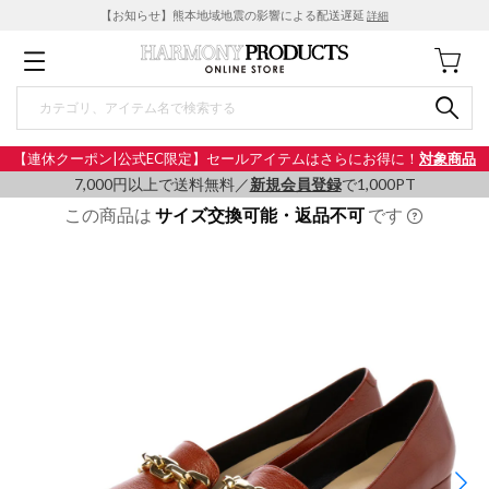
【お知らせ】熊本地域地震の影響による配送遅延
詳細
【連休クーポン|公式EC限定】セールアイテムはさらにお得に！
対象商品
7,000円以上で送料無料／
新規会員登録
で1,000PT
この商品は
サイズ交換可能・返品不可
です