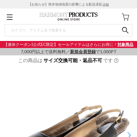
【お知らせ】熊本地域地震の影響による配送遅延
詳細
【連休クーポン|公式EC限定】セールアイテムはさらにお得に！
対象商品
7,000円以上で送料無料／
新規会員登録
で1,000PT
この商品は
サイズ交換可能・返品不可
です