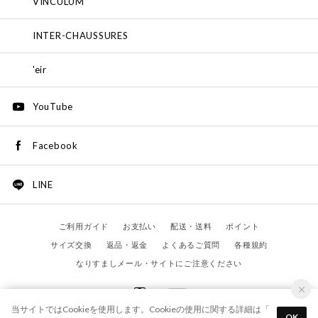
VINCULUM
INTER-CHAUSSURES
'eir
YouTube
Facebook
LINE
ご利用ガイド
お支払い
配送・送料
ポイント
サイズ交換
返品・返金
よくあるご質問
各種規約
なりすましメール・サイトにご注意ください
当サイトではCookieを使用します。Cookieの使用に関する詳細は「
OK