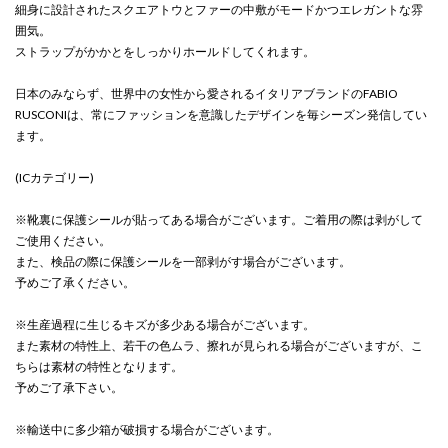
細身に設計されたスクエアトウとファーの中敷がモードかつエレガントな雰
囲気。
ストラップがかかとをしっかりホールドしてくれます。
日本のみならず、世界中の女性から愛されるイタリアブランドのFABIO
RUSCONIは、常にファッションを意識したデザインを毎シーズン発信してい
ます。
(ICカテゴリー)
※靴裏に保護シールが貼ってある場合がございます。ご着用の際は剥がして
ご使用ください。
また、検品の際に保護シールを一部剥がす場合がございます。
予めご了承ください。
※生産過程に生じるキズが多少ある場合がございます。
また素材の特性上、若干の色ムラ、擦れが見られる場合がございますが、こ
ちらは素材の特性となります。
予めご了承下さい。
※輸送中に多少箱が破損する場合がございます。